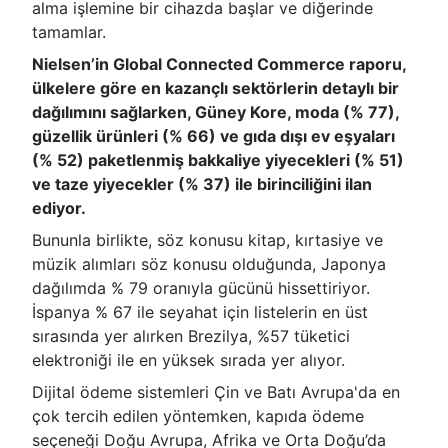
alma işlemine bir cihazda başlar ve diğerinde
tamamlar.
Nielsen’in Global Connected Commerce raporu,
ülkelere göre en kazançlı sektörlerin detaylı bir
dağılımını sağlarken, Güney Kore, moda (% 77),
güzellik ürünleri (% 66) ve gıda dışı ev eşyaları
(% 52) paketlenmiş bakkaliye yiyecekleri (% 51)
ve taze yiyecekler (% 37) ile birinciliğini ilan
ediyor.
Bununla birlikte, söz konusu kitap, kırtasiye ve
müzik alımları söz konusu olduğunda, Japonya
dağılımda % 79 oranıyla gücünü hissettiriyor.
İspanya % 67 ile seyahat için listelerin en üst
sırasında yer alırken Brezilya, %57 tüketici
elektroniği ile en yüksek sırada yer alıyor.
Dijital ödeme sistemleri Çin ve Batı Avrupa'da en
çok tercih edilen yöntemken, kapıda ödeme
seçeneği Doğu Avrupa, Afrika ve Orta Doğu’da