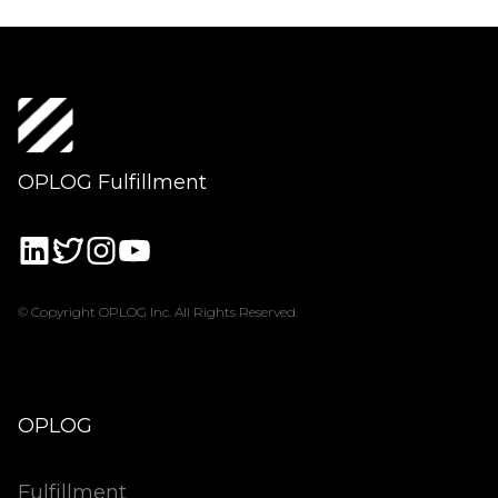
OPLOG Fulfillment
© Copyright OPLOG Inc. All Rights Reserved.
OPLOG
Fulfillment