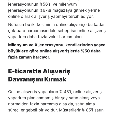
jenerasyonunun %56’sı ve milenyum
jenerasyonunun %67’si mağazaya gitmek yerine
online olarak alışveriş yapmayı tercih ediyor.
Nüfusun bu iki kesiminin online alışverişe bu kadar
çok para harcamasındaki sebep ise online alışveriş
yaparken daha fazla vakit harcamaları.
Milenyum ve X jenerasyonu, kendilerinden yaşça
büyüklere göre online alışverişlerde %50 daha
fazla zaman harcıyor.
E-ticarette Alışveriş
Davranışını Kırmak
Online alışveriş yapanların % 48'i, online alışveriş
yaparken planlanmamış bir şey satın almış veya
normalden fazla harcamış olsa da, satın alma
süreci engebeli bir yoldur. Müşterilerin% 85'i satın