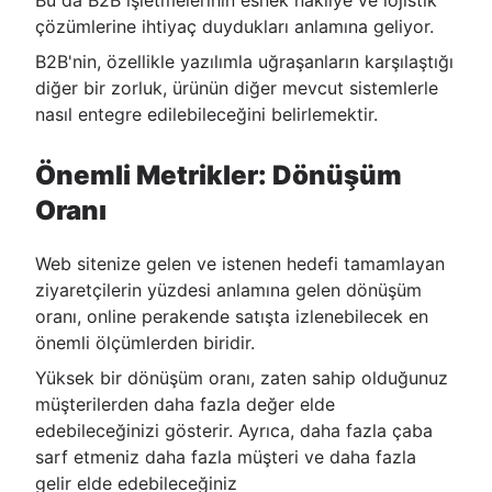
Bu da B2B işletmelerinin esnek nakliye ve lojistik
çözümlerine ihtiyaç duydukları anlamına geliyor.
B2B'nin, özellikle yazılımla uğraşanların karşılaştığı
diğer bir zorluk, ürünün diğer mevcut sistemlerle
nasıl entegre edilebileceğini belirlemektir.
Önemli Metrikler: Dönüşüm
Oranı
Web sitenize gelen ve istenen hedefi tamamlayan
ziyaretçilerin yüzdesi anlamına gelen dönüşüm
oranı, online perakende satışta izlenebilecek en
önemli ölçümlerden biridir.
Yüksek bir dönüşüm oranı, zaten sahip olduğunuz
müşterilerden daha fazla değer elde
edebileceğinizi gösterir. Ayrıca, daha fazla çaba
sarf etmeniz daha fazla müşteri ve daha fazla
gelir elde edebileceğiniz