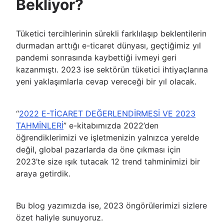
Bekliyor?
Tüketici tercihlerinin sürekli farklılaşıp beklentilerin
durmadan arttığı e-ticaret dünyası, geçtiğimiz yıl
pandemi sonrasında kaybettiği ivmeyi geri
kazanmıştı. 2023 ise sektörün tüketici ihtiyaçlarına
yeni yaklaşımlarla cevap vereceği bir yıl olacak.
“
2022 E-TİCARET DEĞERLENDİRMESİ VE 2023
TAHMİNLERİ
” e-kitabımızda 2022’den
öğrendiklerimizi ve işletmenizin yalnızca yerelde
değil, global pazarlarda da öne çıkması için
2023’te size ışık tutacak 12 trend tahminimizi bir
araya getirdik.
Bu blog yazımızda ise, 2023 öngörülerimizi sizlere
özet haliyle sunuyoruz.