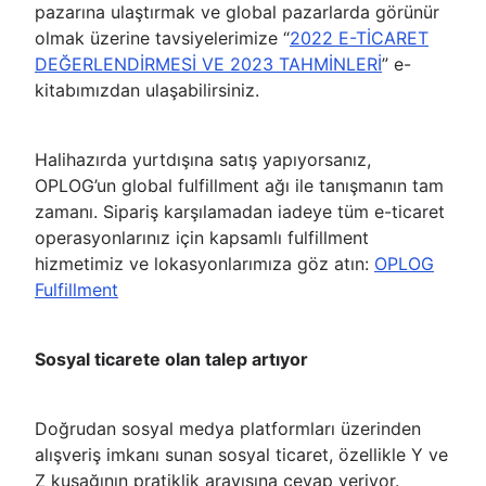
pazarına ulaştırmak ve global pazarlarda görünür
olmak üzerine tavsiyelerimize “
2022 E-TİCARET
DEĞERLENDİRMESİ VE 2023 TAHMİNLERİ
” e-
kitabımızdan ulaşabilirsiniz.
Halihazırda yurtdışına satış yapıyorsanız,
OPLOG’un global fulfillment ağı ile tanışmanın tam
zamanı. Sipariş karşılamadan iadeye tüm e-ticaret
operasyonlarınız için kapsamlı fulfillment
hizmetimiz ve lokasyonlarımıza göz atın:
OPLOG
Fulfillment
Sosyal ticarete olan talep artıyor
Doğrudan sosyal medya platformları üzerinden
alışveriş imkanı sunan sosyal ticaret, özellikle Y ve
Z kuşağının pratiklik arayışına cevap veriyor.