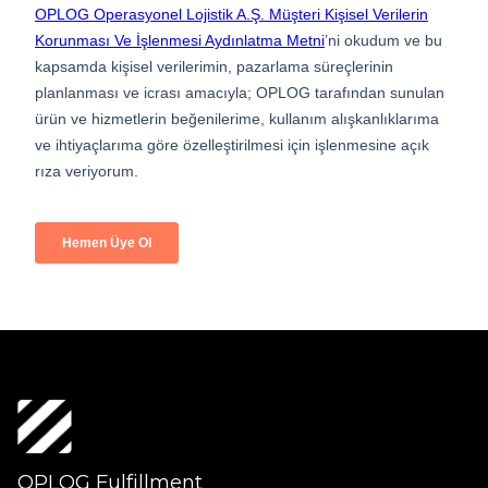
OPLOG Fulfillment