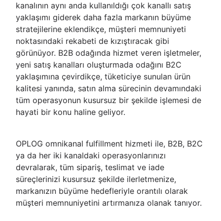
kanalının aynı anda kullanıldığı çok kanallı satış
yaklaşımı giderek daha fazla markanın büyüme
stratejilerine eklendikçe, müşteri memnuniyeti
noktasındaki rekabeti de kızıştıracak gibi
görünüyor. B2B odağında hizmet veren işletmeler,
yeni satış kanalları oluşturmada odağını B2C
yaklaşımına çevirdikçe, tüketiciye sunulan ürün
kalitesi yanında, satın alma sürecinin devamındaki
tüm operasyonun kusursuz bir şekilde işlemesi de
hayati bir konu haline geliyor.
OPLOG omnikanal fulfillment hizmeti ile, B2B, B2C
ya da her iki kanaldaki operasyonlarınızı
devralarak, tüm sipariş, teslimat ve iade
süreçlerinizi kusursuz şekilde ilerletmenize,
markanızın büyüme hedefleriyle orantılı olarak
müşteri memnuniyetini artırmanıza olanak tanıyor.