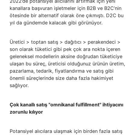
2022’de potansiyel alıcılarını artırmak için yeni
kanallara başvuran işletmeler için B2B ve B2C’nin
ötesinde bir alternatif olarak öne çıkmıştı. D2C bu
yıl da gündemde kalacak gibi görünüyor.
Üretici > toptan satış > dağıtıcı > perakendeci >
son olarak tüketici gibi pek çok ara nokta içeren
geleneksel modellerin aksine doğrudan tüketiciye
ulaşan bu süreç, üreticisi olduğunuz ürünün üretim,
pazarlama, tedarik, fiyatlandırma ve satış gibi
önemli süreçlerinde size daha fazla hakimiyet
sağlıyor.
Çok kanallı satış "omnikanal fulfillment" ihtiyacını
zorunlu kılıyor
Potansiyel alıcılara ulaşmak için birden fazla satış