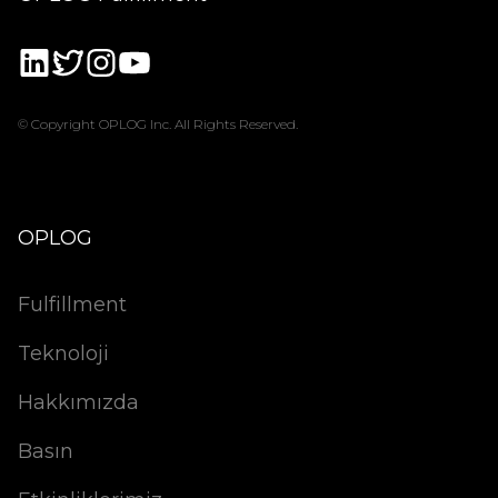
© Copyright OPLOG Inc. All Rights Reserved.
OPLOG
Fulfillment
Teknoloji
Hakkımızda
Basın