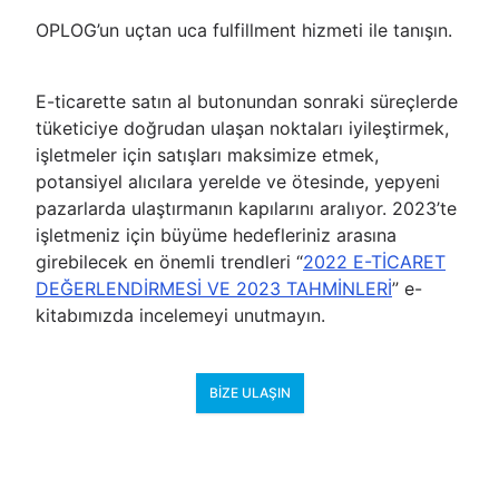
OPLOG’un uçtan uca fulfillment hizmeti ile tanışın.
E-ticarette satın al butonundan sonraki süreçlerde
tüketiciye doğrudan ulaşan noktaları iyileştirmek,
işletmeler için satışları maksimize etmek,
potansiyel alıcılara yerelde ve ötesinde, yepyeni
pazarlarda ulaştırmanın kapılarını aralıyor. 2023’te
işletmeniz için büyüme hedefleriniz arasına
girebilecek en önemli trendleri “
2022 E-TİCARET
DEĞERLENDİRMESİ VE 2023 TAHMİNLERİ
” e-
kitabımızda incelemeyi unutmayın.
BIZE ULAŞIN