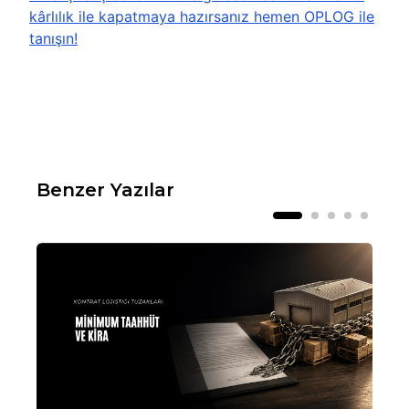
kârlılık ile kapatmaya hazırsanız hemen OPLOG ile
tanışın!
Benzer Yazılar