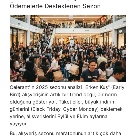
Ödemelerle Desteklenen Sezon
Celerant'ın 2025 sezonu analizi "Erken Kuş" (Early
Bird) alışverişinin artık bir trend değil, bir norm
olduğunu gösteriyor. Tüketiciler, büyük indirim
günlerini (Black Friday, Cyber Monday) beklemek
yerine, alışverişlerini Eylül ve Ekim aylarına
yayıyor.
Bu, alışveriş sezonu maratonunun artık çok daha