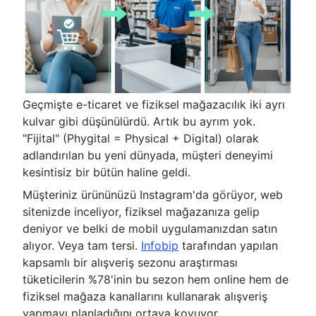
Geçmişte e-ticaret ve fiziksel mağazacılık iki ayrı
kulvar gibi düşünülürdü. Artık bu ayrım yok.
"Fijital" (Phygital = Physical + Digital) olarak
adlandırılan bu yeni dünyada, müşteri deneyimi
kesintisiz bir bütün haline geldi.
Müşteriniz ürününüzü Instagram'da görüyor, web
sitenizde inceliyor, fiziksel mağazanıza gelip
deniyor ve belki de mobil uygulamanızdan satın
alıyor. Veya tam tersi.
Infobip
tarafından yapılan
kapsamlı bir alışveriş sezonu araştırması
tüketicilerin %78'inin bu sezon hem online hem de
fiziksel mağaza kanallarını kullanarak alışveriş
yapmayı planladığını ortaya koyuyor.