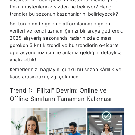
Peki, müşterileriniz sizden ne bekliyor? Hangi
trendler bu sezonun kazananlarını belirleyecek?
Sektörün önde gelen platformlarından gelen
verileri ve kendi uzmanlığımızı bir araya getirerek,
2025 alışveriş sezonunda radarınızda olması
gereken 5 kritik trendi ve bu trendlerin e-ticaret
operasyonunuz için ne anlama geldiğini detaylıca
analiz ettik!
Kemerlerinizi bağlayın, çünkü bu sezon kârlılık ve
kaos arasındaki çizgi çok ince!
Trend 1: "Fijital" Devrim: Online ve
Offline Sınırların Tamamen Kalkması