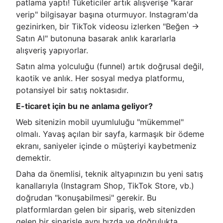
patlama yaptı! Tüketiciler artık alışverişe "karar
verip" bilgisayar başına oturmuyor. Instagram'da
gezinirken, bir TikTok videosu izlerken "Beğen ->
Satın Al" butonuna basarak anlık kararlarla
alışveriş yapıyorlar.
Satın alma yolculuğu (funnel) artık doğrusal değil,
kaotik ve anlık. Her sosyal medya platformu,
potansiyel bir satış noktasıdır.
E-ticaret için bu ne anlama geliyor?
Web sitenizin mobil uyumluluğu "mükemmel"
olmalı. Yavaş açılan bir sayfa, karmaşık bir ödeme
ekranı, saniyeler içinde o müşteriyi kaybetmeniz
demektir.
Daha da önemlisi, teknik altyapınızın bu yeni satış
kanallarıyla (Instagram Shop, TikTok Store, vb.)
doğrudan "konuşabilmesi" gerekir. Bu
platformlardan gelen bir sipariş, web sitenizden
gelen bir siparişle aynı hızda ve doğrulukta