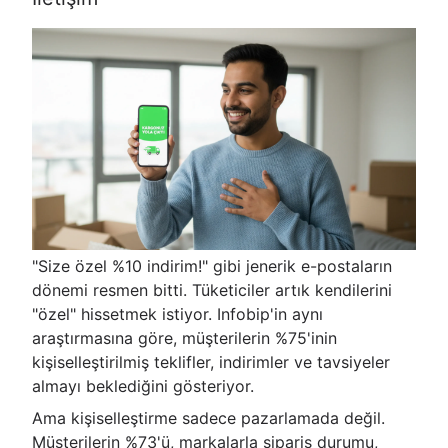
"Size özel %10 indirim!" gibi jenerik e-postaların
dönemi resmen bitti. Tüketiciler artık kendilerini
"özel" hissetmek istiyor. Infobip'in aynı
araştırmasına göre, müşterilerin %75'inin
kişiselleştirilmiş teklifler, indirimler ve tavsiyeler
almayı beklediğini gösteriyor.
Ama kişiselleştirme sadece pazarlamada değil.
Müşterilerin %73'ü, markalarla sipariş durumu,