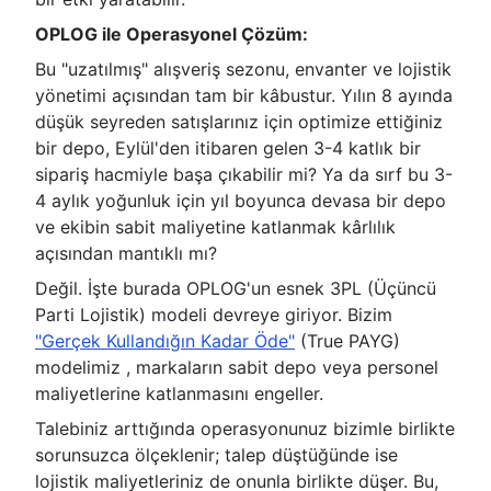
OPLOG ile Operasyonel Çözüm:
Bu "uzatılmış" alışveriş sezonu, envanter ve lojistik
yönetimi açısından tam bir kâbustur. Yılın 8 ayında
düşük seyreden satışlarınız için optimize ettiğiniz
bir depo, Eylül'den itibaren gelen 3-4 katlık bir
sipariş hacmiyle başa çıkabilir mi? Ya da sırf bu 3-
4 aylık yoğunluk için yıl boyunca devasa bir depo
ve ekibin sabit maliyetine katlanmak kârlılık
açısından mantıklı mı?
Değil. İşte burada OPLOG'un esnek 3PL (Üçüncü
Parti Lojistik) modeli devreye giriyor. Bizim
"Gerçek Kullandığın Kadar Öde"
(True PAYG)
modelimiz , markaların sabit depo veya personel
maliyetlerine katlanmasını engeller.
Talebiniz arttığında operasyonunuz bizimle birlikte
sorunsuzca ölçeklenir; talep düştüğünde ise
lojistik maliyetleriniz de onunla birlikte düşer. Bu,