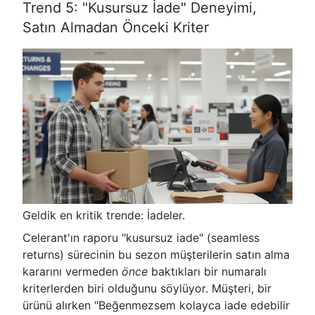
Trend 5: "Kusursuz İade" Deneyimi,
Satın Almadan Önceki Kriter
Geldik en kritik trende: İadeler.
Celerant'ın raporu "kusursuz iade" (seamless
returns) sürecinin bu sezon müşterilerin satın alma
kararını vermeden
önce
baktıkları bir numaralı
kriterlerden biri olduğunu söylüyor. Müşteri, bir
ürünü alırken "Beğenmezsem kolayca iade edebilir