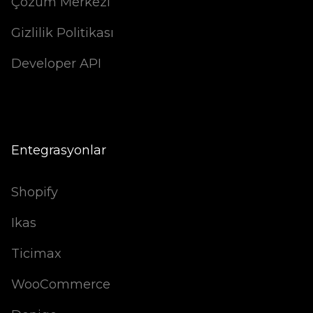
Çözüm Merkezi
Gizlilik Politikası
Developer API
Entegrasyonlar
Shopify
Ikas
Ticimax
WooCommerce