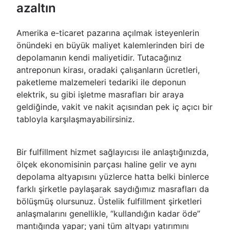
azaltın
Amerika e-ticaret pazarına açılmak isteyenlerin
önündeki en büyük maliyet kalemlerinden biri de
depolamanın kendi maliyetidir. Tutacağınız
antreponun kirası, oradaki çalışanların ücretleri,
paketleme malzemeleri tedariki ile deponun
elektrik, su gibi işletme masrafları bir araya
geldiğinde, vakit ve nakit açısından pek iç açıcı bir
tabloyla karşılaşmayabilirsiniz.
Bir fulfillment hizmet sağlayıcısı ile anlaştığınızda,
ölçek ekonomisinin parçası haline gelir ve aynı
depolama altyapısını yüzlerce hatta belki binlerce
farklı şirketle paylaşarak saydığımız masrafları da
bölüşmüş olursunuz. Üstelik fulfillment şirketleri
anlaşmalarını genellikle, “kullandığın kadar öde”
mantığında yapar; yani tüm altyapı yatırımını