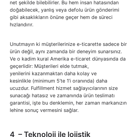
net şekilde bilebilirler. Bu hem insan hatasından
doğabilecek, yanlış veya defolu ürün gönderimi
gibi aksaklıkların önüne geçer hem de süreci
hızlandırır.
Unutmayın ki müşterilerinize e-ticarette sadece bir
ürün değil, aynı zamanda bir deneyim sunarsınız.
Ve o kadim kural Amerika e-ticaret dünyasında da
geçerlidir: Müşterileri elde tutmak,
yenilerini kazanmaktan daha kolay ve
kesinlikle (minimum 5’te 1’i oranında) daha
ucuzdur. Fulfillment hizmet sağlayıcılarının size
sunacağı hatasız ve zamanında ürün teslimatı
garantisi, işte bu denklemin, her zaman markanızın
lehine sonuç vermesini sağlar.
4 – Teknoloji ile lojistik