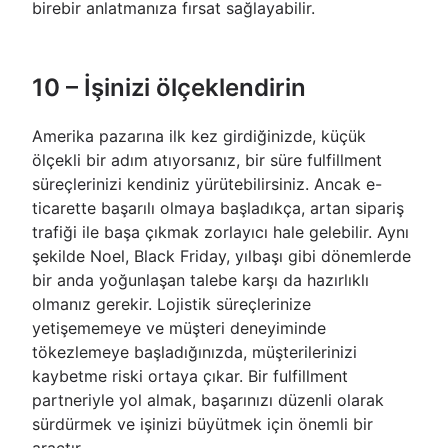
birebir anlatmanıza fırsat sağlayabilir.
10 – İşinizi ölçeklendirin
Amerika pazarına ilk kez girdiğinizde, küçük
ölçekli bir adım atıyorsanız, bir süre fulfillment
süreçlerinizi kendiniz yürütebilirsiniz. Ancak e-
ticarette başarılı olmaya başladıkça, artan sipariş
trafiği ile başa çıkmak zorlayıcı hale gelebilir. Aynı
şekilde Noel, Black Friday, yılbaşı gibi dönemlerde
bir anda yoğunlaşan talebe karşı da hazırlıklı
olmanız gerekir. Lojistik süreçlerinize
yetişememeye ve müşteri deneyiminde
tökezlemeye başladığınızda, müşterilerinizi
kaybetme riski ortaya çıkar. Bir fulfillment
partneriyle yol almak, başarınızı düzenli olarak
sürdürmek ve işinizi büyütmek için önemli bir