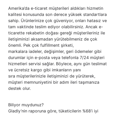
Amerika’da e-ticaret müşterileri aldıkları hizmetin
kalitesi konusunda son derece yüksek standartlara
sahip. Ürünlerinize çok güveniyor, onları hatasız ve
tam vaktinde teslim ediyor olabilirsiniz. Ancak e-
ticarette rekabetin doğası gereği müşterileriniz ile
iletişiminizi aksamadan yürütebilmeniz de çok
önemli. Pek çok fulfillment şirketi,
markalara iadeler, değişimler, geri ödemeler gibi
durumlar için e-posta veya telefonla 7/24 müşteri
hizmetleri servisi sağlar. Böylece, aynı gün teslimat
ve ücretsiz kargo gibi imkanların yanı
sıra müşterilerinizle iletişiminizi de yürüterek,
müşteri memnuniyetini bir adım ileri taşımanıza
destek olur.
Biliyor muydunuz?
Gladly’nin raporuna göre, tüketicilerin %68’i iyi