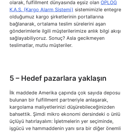
olarak, fulfillment dünyasında eşsiz olan
OPLOG
K.A.S. (Kargo Alarm Sistemi)
sistemimizle entegre
olduğumuz kargo şirketlerinin portallarına
bağlanarak, ortalama teslim sürelerini aşan
gönderimlerle ilgili müşterilerimize anlık bilgi akışı
sağlayabiliyoruz. Sonuç? Asla gecikmeyen
teslimatlar, mutlu müşteriler.
5 – Hedef pazarlara yaklaşın
İlk maddede Amerika çapında çok sayıda deposu
bulunan bir fulfillment partneriyle anlaşarak,
kargolama maliyetlerinizi düşürebileceğinizden
bahsettik. Şimdi mikro ekonomi dersindeki o ünlü
üçlüyü hatırlayalım: İşletmelerin yer seçiminde,
işgücü ve hammaddenin yanı sıra bir diğer önemli