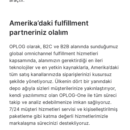
araçtır.
Amerika’daki fulfillment
partneriniz olalım
OPLOG olarak, B2C ve B2B alanında sunduğumuz
global omnichannel fulfillment hizmetleri
kapsamında, alanımızın gerektirdiği en ileri
teknolojiler ve en yetkin kaynaklarla, Amerika’daki
tüm satış kanallarınızda siparişlerinizi kusursuz
şekilde yönetiyoruz. Ülkenin dört bir yanındaki
depo ağıyla sizleri müşterilerinize yakınlaştırıyor,
kendi yazılımımız olan OPLOG-One ile tüm süreci
takip ve analiz edebilmenize imkan sağlıyoruz.
7/24 müşteri hizmetleri servisi ve kişiselleştirilmiş
paketleme gibi katma değerli hizmetlerimizle
markalaşma sürecinizi destekliyoruz.