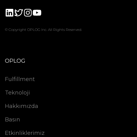
© Copyright OPLOG Inc. All Rights Reserved.
OPLOG
Fulfillment
Teknoloji
Hakkımızda
Basın
Etkinliklerimiz