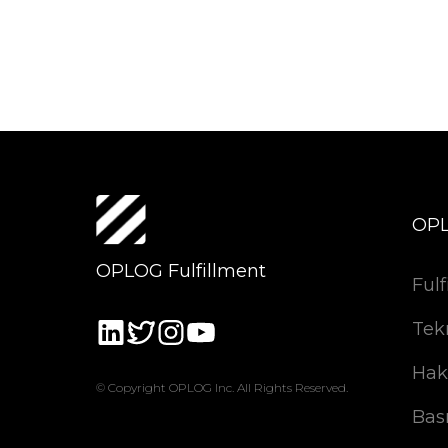
OP
OPLOG Fulfillment
Fulf
Tek
Hak
© Copyright OPLOG Inc. All Rights Reserved.
Bas