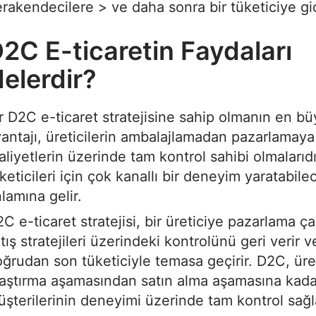
rakendecilere > ve daha sonra bir tüketiciye gi
2C E-ticaretin Faydaları
elerdir?
r D2C e-ticaret stratejisine sahip olmanın en b
antajı, üreticilerin ambalajlamadan pazarlamay
aliyetlerin üzerinde tam kontrol sahibi olmalarıdı
keticileri için çok kanallı bir deneyim yaratabile
lamına gelir.
C e-ticaret stratejisi, bir üreticiye pazarlama ça
tış stratejileri üzerindeki kontrolünü geri verir ve
ğrudan son tüketiciyle temasa geçirir. D2C, üre
aştırma aşamasından satın alma aşamasına kada
şterilerinin deneyimi üzerinde tam kontrol sağl