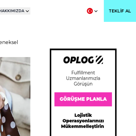
TEKLIF AL
HAKKIMIZDA
leneksel