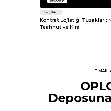
3PL/4PL
Kontrat Lojistiği Tuzakları
Taahhüt ve Kira
E-MAIL 
OPLO
Deposuna