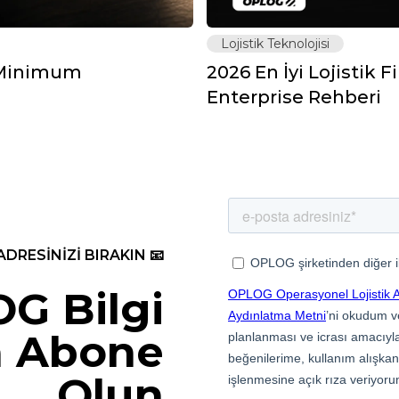
Lojistik Teknolojisi
: Minimum
2026 En İyi Lojistik F
Enterprise Rehberi
ADRESİNİZİ BIRAKIN 📧
G Bilgi
 Abone
Olun