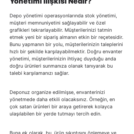
Yönetimi İlişkisi Nedir?
Depo yönetimi operasyonlarında stok yönetimi,
müşteri memnuniyetini sağlayabilir ve özel
grafikleri tekrarlayabilir. Müşterilerinizi tatmin
etmek yeni bir sipariş almanın etkin bir reçetesidir.
Bunu yapmanın bir yolu, müşterilerinizin taleplerini
hızlı bir şekilde karşılayabilmektir. Doğru envanter
yönetimi, müşterilerinizin ihtiyaç duyduğu anda
doğru ürünleri sunmanıza olanak tanıyarak bu
talebi karşılamanızı sağlar.
Deponuz organize edilmişse, envanterinizi
yönetmede daha etkili olacaksınız. Örneğin, en
çok satan ürünleri bir araya getirerek kolayca
ulaşılabilen bir yerde tutmayı tercih edin.
Buna ek olarak, bu, ürün sıkıntısını önlemeye ve