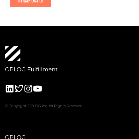
OPLOG Fulfillment
© Copyright OPLOG Inc. All Rights Reserved.
OPLOG