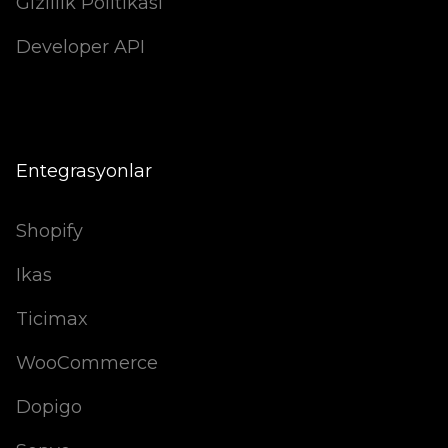
Gizlilik Politikası
Developer API
Entegrasyonlar
Shopify
Ikas
Ticimax
WooCommerce
Dopigo