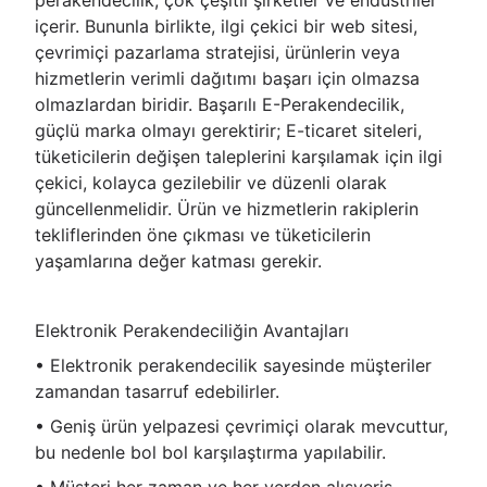
içerir. Bununla birlikte, ilgi çekici bir web sitesi,
çevrimiçi pazarlama stratejisi, ürünlerin veya
hizmetlerin verimli dağıtımı başarı için olmazsa
olmazlardan biridir. Başarılı E-Perakendecilik,
güçlü marka olmayı gerektirir; E-ticaret siteleri,
tüketicilerin değişen taleplerini karşılamak için ilgi
çekici, kolayca gezilebilir ve düzenli olarak
güncellenmelidir. Ürün ve hizmetlerin rakiplerin
tekliflerinden öne çıkması ve tüketicilerin
yaşamlarına değer katması gerekir.
Elektronik Perakendeciliğin Avantajları
• Elektronik perakendecilik sayesinde müşteriler
zamandan tasarruf edebilirler.
• Geniş ürün yelpazesi çevrimiçi olarak mevcuttur,
bu nedenle bol bol karşılaştırma yapılabilir.
• Müşteri her zaman ve her yerden alışveriş