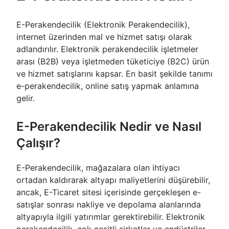
E-Perakendecilik (Elektronik Perakendecilik),
internet üzerinden mal ve hizmet satışı olarak
adlandırılır. Elektronik perakendecilik işletmeler
arası (B2B) veya işletmeden tüketiciye (B2C) ürün
ve hizmet satışlarını kapsar. En basit şekilde tanımı
e-perakendecilik, online satış yapmak anlamına
gelir.
E-Perakendecilik Nedir ve Nasıl
Çalışır?
E-Perakendecilik, mağazalara olan ihtiyacı
ortadan kaldırarak altyapı maliyetlerini düşürebilir,
ancak, E-Ticaret sitesi içerisinde gerçekleşen e-
satışlar sonrası nakliye ve depolama alanlarında
altyapıyla ilgili yatırımlar gerektirebilir. Elektronik
perakendecilik, çok çeşitli şirketler ve endüstriler