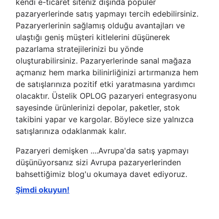
kendi e-ticaret siteniz dışında popüler
pazaryerlerinde satış yapmayı tercih edebilirsiniz.
Pazaryerlerinin sağlamış olduğu avantajları ve
ulaştığı geniş müşteri kitlelerini düşünerek
pazarlama stratejilerinizi bu yönde
oluşturabilirsiniz. Pazaryerlerinde sanal mağaza
açmanız hem marka bilinirliğinizi artırmanıza hem
de satışlarınıza pozitif etki yaratmasına yardımcı
olacaktır. Üstelik OPLOG pazaryeri entegrasyonu
sayesinde ürünlerinizi depolar, paketler, stok
takibini yapar ve kargolar. Böylece size yalnızca
satışlarınıza odaklanmak kalır.
Pazaryeri demişken ....Avrupa'da satış yapmayı
düşünüyorsanız sizi Avrupa pazaryerlerinden
bahsettiğimiz blog'u okumaya davet ediyoruz.
Şimdi okuyun!