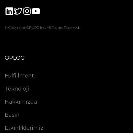
© Copyright OPLOG Inc. All Rights Reserved.
OPLOG
Fulfillment
Teknoloji
Hakkımızda
Basın
Etkinliklerimiz