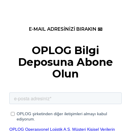
E-MAIL ADRESİNİZİ BIRAKIN 📧
OPLOG Bilgi
Deposuna Abone
Olun