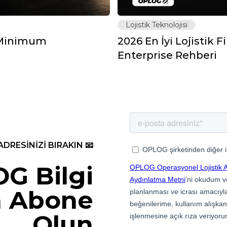
Lojistik Teknolojisi
: Minimum
2026 En İyi Lojistik F
Enterprise Rehberi
ADRESİNİZİ BIRAKIN 📧
G Bilgi
 Abone
Olun