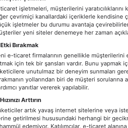
ticaret işletmeleri, müşterilerini yaratıcılıklarını
ğer çevrimiçi kanallardaki içeriklerle kendisine 
çük işletmeler bu durumu avantaja çevirebilirl
şteriler yeni siteler denemeye her zaman açıkla
)Etki Bırakmak
ni e-ticaret firmalarının genellikle müşterilerini 
tmak için tek bir şansları vardır. Bunu yapmak iç
keticilere unutulmaz bir deneyim sunmaları gerek
rakmanın yollarından biri de müşteri sorularına 
rdımcı yanıtlar vererek yapılabilir.
Hızınızı Arttırın
keticiler artık yavaş internet sitelerine veya ist
rine getirilmesi hususundaki herhangi bir geci
hammül edemiyor. Katılımcılar, e-ticaret alanına 