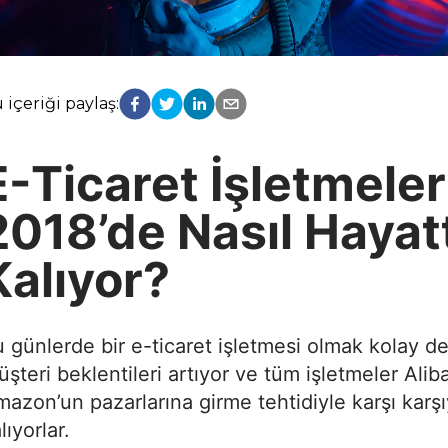
 içeriği paylaş:
E-Ticaret İşletmeler
2018’de Nasıl Hayat
Kalıyor?
 günlerde bir e-ticaret işletmesi olmak kolay de
şteri beklentileri artıyor ve tüm işletmeler Ali
azon’un pazarlarına girme tehtidiyle karşı karş
lıyorlar.