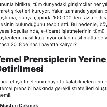
nunla birlikte, tüm dünyadaki girişimciler her yı
caret şirketleri kuruyor. Yakın zamanda yapılan b
aştırma, dünya çapında 100.000’den fazla e-tic
tesinin bulunduğunu tespit etti. Bu nedenle, bö
yasa koşullarında, e-ticaret işletmelerinin tümü
şterilerin nasıl kazanıyor onları nasıl mutlu edi
saca 2018’de nasıl hayatta kalıyor?
emel Prensiplerin Yerine
etirilmesi
ticaret işletmelerinin hayatta kalabilmeleri için e
temel prensibi hakkında gerekli stratejileri olu
emli.
)Müşteri Çekmek