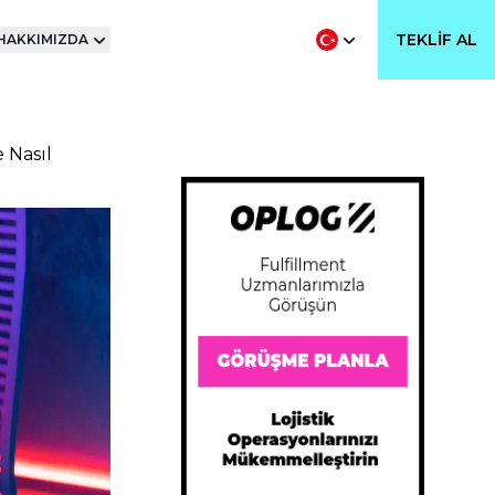
TEKLIF AL
HAKKIMIZDA
 Nasıl