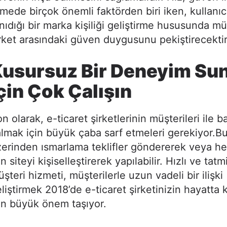
mede birçok önemli faktörden biri iken, kullanıcı
nıdığı bir marka kişiliği geliştirme hususunda mü
rket arasındaki güven duygusunu pekiştirecektir
Kusursuz Bir Deneyim S
çin Çok Çalışın
n olarak, e-ticaret şirketlerinin müşterileri ile b
lmak için büyük çaba sarf etmeleri gerekiyor.B
erinden ısmarlama teklifler göndererek veya he
in siteyi kişiselleştirerek yapılabilir. Hızlı ve tatm
şteri hizmeti, müşterilerle uzun vadeli bir ilişki
liştirmek 2018’de e-ticaret şirketinizin hayatta 
in büyük önem taşıyor.