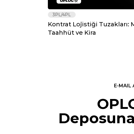
3PL/4PL
Kontrat Lojistiği Tuzakları
Taahhüt ve Kira
E-MAIL 
OPLO
Deposuna