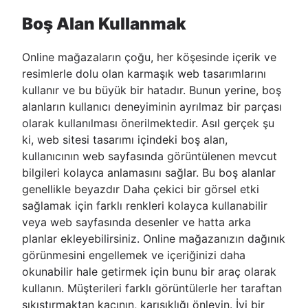
Boş Alan Kullanmak
Online mağazaların çoğu, her köşesinde içerik ve
resimlerle dolu olan karmaşık web tasarımlarını
kullanır ve bu büyük bir hatadır. Bunun yerine, boş
alanların kullanıcı deneyiminin ayrılmaz bir parçası
olarak kullanılması önerilmektedir. Asıl gerçek şu
ki, web sitesi tasarımı içindeki boş alan,
kullanıcının web sayfasında görüntülenen mevcut
bilgileri kolayca anlamasını sağlar. Bu boş alanlar
genellikle beyazdır Daha çekici bir görsel etki
sağlamak için farklı renkleri kolayca kullanabilir
veya web sayfasında desenler ve hatta arka
planlar ekleyebilirsiniz. Online mağazanızın dağınık
görünmesini engellemek ve içeriğinizi daha
okunabilir hale getirmek için bunu bir araç olarak
kullanın. Müşterileri farklı görüntülerle her taraftan
sıkıştırmaktan kaçının, karışıklığı önleyin. İyi bir