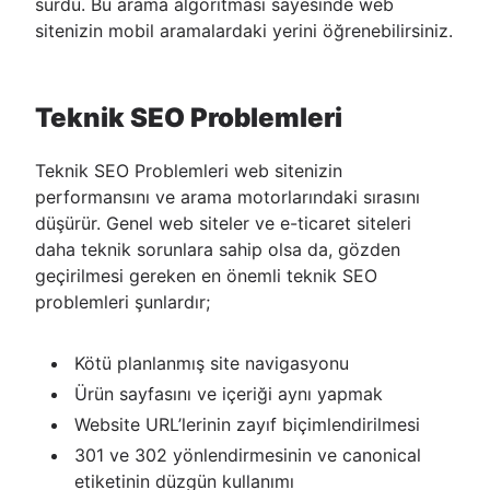
sürdü. Bu arama algoritması sayesinde web
sitenizin mobil aramalardaki yerini öğrenebilirsiniz.
Teknik SEO Problemleri
Teknik SEO Problemleri web sitenizin
performansını ve arama motorlarındaki sırasını
düşürür. Genel web siteler ve e-ticaret siteleri
daha teknik sorunlara sahip olsa da, gözden
geçirilmesi gereken en önemli teknik SEO
problemleri şunlardır;
Kötü planlanmış site navigasyonu
Ürün sayfasını ve içeriği aynı yapmak
Website URL’lerinin zayıf biçimlendirilmesi
301 ve 302 yönlendirmesinin ve canonical
etiketinin düzgün kullanımı