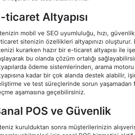
-ticaret Altyapısı
tenizin mobil ve SEO uyumluluğu, hızı, güvenlik 
ticaret sitenizin özellikleri altyapınızı oluşturur.
tenizi kurarken hazır bir e-ticaret altyapısı ile iş
şlayarak bu olanda çözüm ortalığı sağlayabilirsi
tyapılarda ödeme sistemlerinden, arama motoru
tyapısına kadar bir çok alanda destek alabilir, işi
liştirme ve test süreçlerinde sorun yaşamadan f
çme aşamasına geçebilirsiniz.
anal POS ve Güvenlik
teniz kurulduktan sonra müşterilerinizin alışveriş