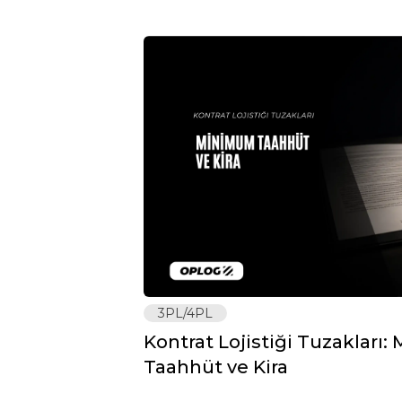
3PL/4PL
Kontrat Lojistiği Tuzakları
Taahhüt ve Kira