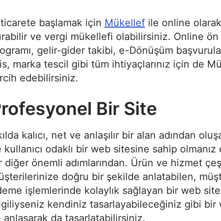
ticarete başlamak için
Mükellef
ile online olarak
rabilir ve vergi mükellefi olabilirsiniz. Online 
ogramı, gelir-gider takibi, e-Dönüşüm başvurular
is, marka tescil gibi tüm ihtiyaçlarınız için de Mü
rcih edebilirsiniz.
rofesyonel Bir Site
ılda kalıcı, net ve anlaşılır bir alan adından olu
 kullanıcı odaklı bir web sitesine sahip olmanız 
r diğer önemli adımlarından. Ürün ve hizmet çeşit
şterilerinize doğru bir şekilde anlatabilen, müşt
eme işlemlerinde kolaylık sağlayan bir web site
lgiliyseniz kendiniz tasarlayabileceğiniz gibi bir
e anlaşarak da tasarlatabilirsiniz.