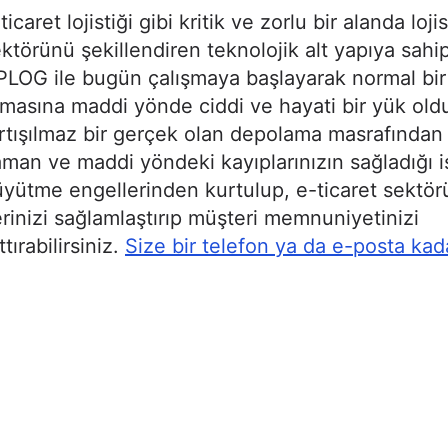
ticaret lojistiği gibi kritik ve zorlu bir alanda lojis
ktörünü şekillendiren teknolojik alt yapıya sahi
LOG ile bugün çalışmaya başlayarak normal bir 
rmasına maddi yönde ciddi ve hayati bir yük ol
rtışılmaz bir gerçek olan depolama masrafından
man ve maddi yöndeki kayıplarınızın sağladığı iş
yütme engellerinden kurtulup, e-ticaret sektör
rinizi sağlamlaştırıp müşteri memnuniyetinizi
ttırabilirsiniz.
Size bir telefon ya da e-posta kad