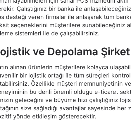
mamlayabilmeleri için sanal POS hizmetini aktif
rekir. Çalıştığınız bir banka ile anlaşabileceğiniz
s desteği veren firmalar ile anlaşarak tüm banka
ksit seçeneklerini müşterilere sunabileceğiniz al
eme sistemleri ile de çalışabilirsiniz.
ojistik ve Depolama Şirket
tın alınan ürünlerin müşterilere kolayca ulaşabil
venilir bir lojistik ortağı ile tüm süreçleri kontrol
tabilirsiniz. Özellikle müşteri memnuniyetinin ve
neyiminin bu denli önemli olduğu e-ticaret se
inizin geleceğini ve büyüme hızı çalıştığınız lojis
tağının size sağladığı avantajlar sayesinde her
zitif yönde etkileşim gösterecektir.