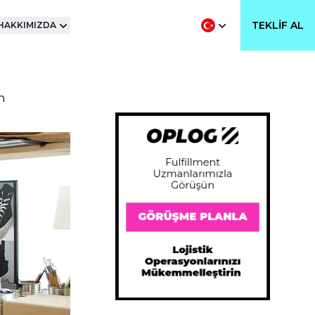
TEKLIF AL
HAKKIMIZDA
n