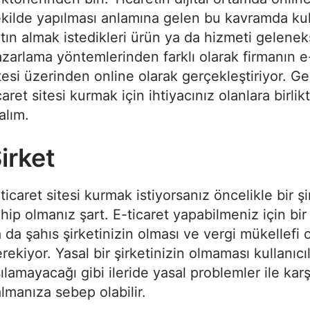
kilde yapılması anlamına gelen bu kavramda kull
tın almak istedikleri ürün ya da hizmeti gelenek
zarlama yöntemlerinden farklı olarak firmanın e
tesi üzerinden online olarak gerçekleştiriyor. Ge
caret sitesi kurmak için ihtiyacınız olanlara birlik
alım.
irket
ticaret sitesi kurmak istiyorsanız öncelikle bir ş
hip olmanız şart. E-ticaret yapabilmeniz için bir
 da şahıs şirketinizin olması ve vergi mükellefi 
rekiyor. Yasal bir şirketinizin olmaması kullanıc
ılamayacağı gibi ileride yasal problemler ile karş
lmanıza sebep olabilir.