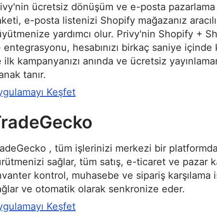
ivy'nin ücretsiz dönüşüm ve e-posta pazarlama 
keti, e-posta listenizi Shopify mağazanız aracılı
yütmenize yardımcı olur. Privy'nin Shopify + Sh
e entegrasyonu, hesabınızı birkaç saniye içinde
 ilk kampanyanızı anında ve ücretsiz yayınlama
anak tanır.
ygulamayı Keşfet
TradeGecko
adeGecko , tüm işlerinizi merkezi bir platformd
rütmenizi sağlar, tüm satış, e-ticaret ve pazar ka
vanter kontrol, muhasebe ve sipariş karşılama i
ğlar ve otomatik olarak senkronize eder.
ygulamayı Keşfet