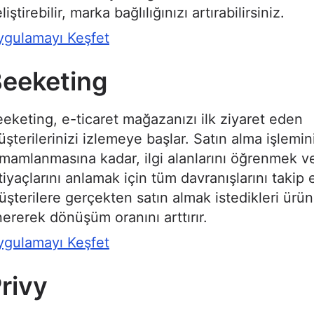
liştirebilir, marka bağlılığınızı artırabilirsiniz.
ygulamayı Keşfet
eeketing
eketing, e-ticaret mağazanızı ilk ziyaret eden
şterilerinizi izlemeye başlar. Satın alma işlemin
mamlanmasına kadar, ilgi alanlarını öğrenmek v
tiyaçlarını anlamak için tüm davranışlarını takip 
şterilere gerçekten satın almak istedikleri ürün
ererek dönüşüm oranını arttırır.
ygulamayı Keşfet
rivy