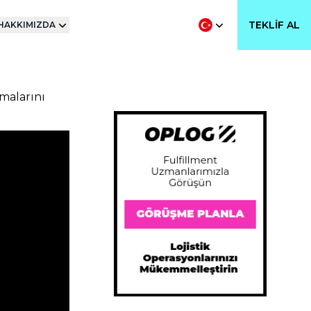
TEKLIF AL
HAKKIMIZDA
malarını