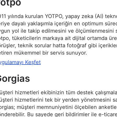
Yotpo
11 yılında kurulan YOTPO, yapay zeka (AI) tekno
riye dayalı yaklaşımla içeriğin en optimum süre
gun yol ile takip edilmesini ve ölçümlenmesini s
tpo, tüketicilerin markaya ait dijital ortamda üre
rüşler, teknik sorular hatta fotoğraf gibi içerikle
tiren mükemmel bir servis sunuyor.
ygulamayı Keşfet
orgias
şteri hizmetleri ekibinizin tüm destek çalışmala
şteri hizmetlerini tek bir yerden yönetmesini s
rgias; müşteri memnuniyetini ölçebilen anketle
nderebilir. Bu sayede geri bildirimler ile e-ticare