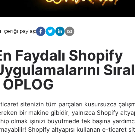
 içeriği paylaş:
En Faydalı Shopify
Uygulamalarını Sıra
| OPLOG
ticaret sitenizin tüm parçaları kusursuzca çalış
reken bir makine gibidir; yalnızca Shopify altya
hip olmak işinizi büyütmede tek başına yardımc
mayabilir! Shopify altyapısı kullanan e-ticaret sit