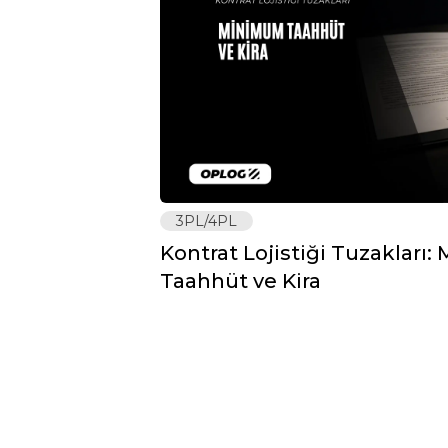
3PL/4PL
Kontrat Lojistiği Tuzakları
Taahhüt ve Kira