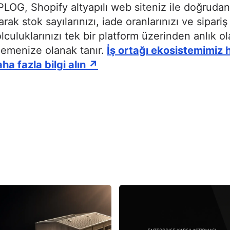
LOG, Shopify altyapılı web siteniz ile doğruda
arak stok sayılarınızı, iade oranlarınızı ve sipariş
lculuklarınızı tek bir platform üzerinden anlık ol
lemenize olanak tanır.
İş ortağı ekosistemimiz
ha fazla bilgi alın ↗️