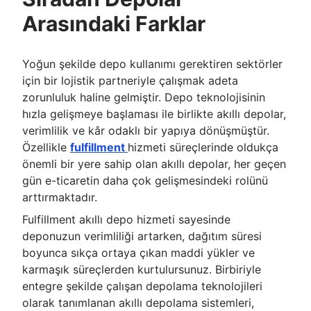
Arasındaki Farklar
Yoğun şekilde depo kullanımı gerektiren sektörler
için bir lojistik partneriyle çalışmak adeta
zorunluluk haline gelmiştir. Depo teknolojisinin
hızla gelişmeye başlaması ile birlikte akıllı depolar,
verimlilik ve kâr odaklı bir yapıya dönüşmüştür.
Özellikle
fulfillment
hizmeti süreçlerinde oldukça
önemli bir yere sahip olan akıllı depolar, her geçen
gün e-ticaretin daha çok gelişmesindeki rolünü
arttırmaktadır.
Fulfillment akıllı depo hizmeti sayesinde
deponuzun verimliliği artarken, dağıtım süresi
boyunca sıkça ortaya çıkan maddi yükler ve
karmaşık süreçlerden kurtulursunuz. Birbiriyle
entegre şekilde çalışan depolama teknolojileri
olarak tanımlanan akıllı depolama sistemleri,