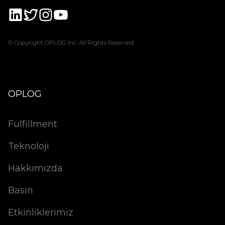
© Copyright OPLOG Inc. All Rights Reserved.
OPLOG
Fulfillment
Teknoloji
Hakkımızda
Basın
Etkinliklerimiz