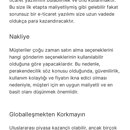
ticaret yazılımını bulabilmek ve onu kullanmaktır.
Bu size ilk etapta maliyetliymiş gibi gelebilir fakat
sorunsuz bir e-ticaret yazılımı size uzun vadede
oldukça para kazandıracaktır.
Nakliye
Müşteriler çoğu zaman satın alma seçeneklerini
hangi gönderim seçeneklerinin kullanılabilir
olduğuna göre yapacaklardır. Bu nedenle,
perakendecilik söz konusu olduğunda, güvenilirlik,
kullanım kolaylığı ve fiyatın ikna edici olması
nedeniyle, müşteri için en uygun maliyetli ve en
basit olanı düşünmek önemlidir.
Globalleşmekten Korkmayın
Uluslararası piyasa kazançlı olabilir, ancak birçok