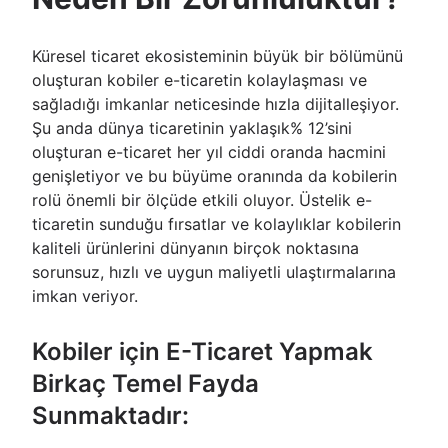
Küresel ticaret ekosisteminin büyük bir bölümünü
oluşturan kobiler e-ticaretin kolaylaşması ve
sağladığı imkanlar neticesinde hızla dijitalleşiyor.
Şu anda dünya ticaretinin yaklaşık% 12’sini
oluşturan e-ticaret her yıl ciddi oranda hacmini
genişletiyor ve bu büyüme oranında da kobilerin
rolü önemli bir ölçüde etkili oluyor. Üstelik e-
ticaretin sunduğu fırsatlar ve kolaylıklar kobilerin
kaliteli ürünlerini dünyanın birçok noktasına
sorunsuz, hızlı ve uygun maliyetli ulaştırmalarına
imkan veriyor.
Kobiler için E-Ticaret Yapmak
Birkaç Temel Fayda
Sunmaktadır: