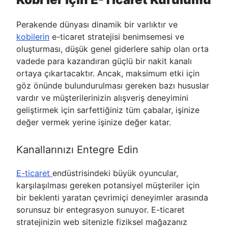
Perakende dünyası dinamik bir varlıktır ve
kobilerin
e-ticaret stratejisi benimsemesi ve
oluşturması, düşük genel giderlere sahip olan orta
vadede para kazandıran güçlü bir nakit kanalı
ortaya çıkartacaktır. Ancak, maksimum etki için
göz önünde bulundurulması gereken bazı hususlar
vardır ve müşterilerinizin alışveriş deneyimini
geliştirmek için sarfettiğiniz tüm çabalar, işinize
değer vermek yerine işinize değer katar.
Kanallarınızı Entegre Edin
E-ticaret
endüstrisindeki büyük oyuncular,
karşılaşılması gereken potansiyel müşteriler için
bir beklenti yaratan çevrimiçi deneyimler arasında
sorunsuz bir entegrasyon sunuyor. E-ticaret
stratejinizin web sitenizle fiziksel mağazanız