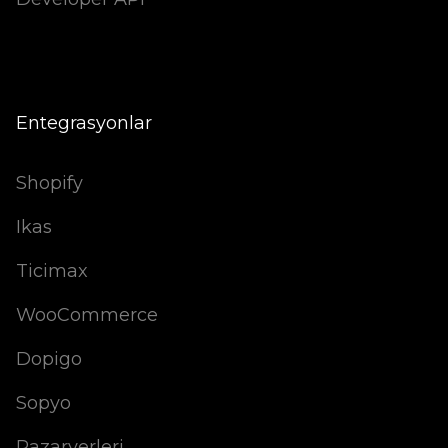
Entegrasyonlar
Shopify
Ikas
Ticimax
WooCommerce
Dopigo
Sopyo
Pazaryerleri