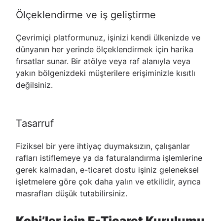
Ölçeklendirme ve iş geliştirme
Çevrimiçi platformunuz, işinizi kendi ülkenizde ve
dünyanın her yerinde ölçeklendirmek için harika
fırsatlar sunar. Bir atölye veya raf alanıyla veya
yakın bölgenizdeki müşterilere erişiminizle kısıtlı
değilsiniz.
Tasarruf
Fiziksel bir yere ihtiyaç duymaksızın, çalışanlar
rafları istiflemeye ya da faturalandırma işlemlerine
gerek kalmadan, e-ticaret dostu işiniz geleneksel
işletmelere göre çok daha yalın ve etkilidir, ayrıca
masrafları düşük tutabilirsiniz.
Kobi’ler için E-Ticaret Kurulumu