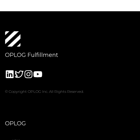
OPLOG Fulfillment
© Copyright OPLOG Inc. All Rights Reserved.
OPLOG