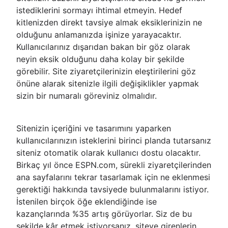
istediklerini sormayı ihtimal etmeyin. Hedef
kitlenizden direkt tavsiye almak eksiklerinizin ne
olduğunu anlamanızda işinize yarayacaktır.
Kullanıcılarınız dışarıdan bakan bir göz olarak
neyin eksik olduğunu daha kolay bir şekilde
görebilir. Site ziyaretçilerinizin eleştirilerini göz
önüne alarak sitenizle ilgili değişiklikler yapmak
sizin bir numaralı göreviniz olmalıdır.
Sitenizin içeriğini ve tasarımını yaparken
kullanıcılarınızın isteklerini birinci planda tutarsanız
siteniz otomatik olarak kullanıcı dostu olacaktır.
Birkaç yıl önce ESPN.com, sürekli ziyaretçilerinden
ana sayfalarını tekrar tasarlamak için ne eklenmesi
gerektiği hakkında tavsiyede bulunmalarını istiyor.
İstenilen birçok öğe eklendiğinde ise
kazançlarında %35 artış görüyorlar. Siz de bu
şekilde kâr etmek istiyorsanız, siteye girenlerin