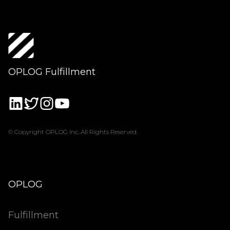
OPLOG Fulfillment
© Copyright OPLOG Inc. All Rights Reserved.
OPLOG
Fulfillment