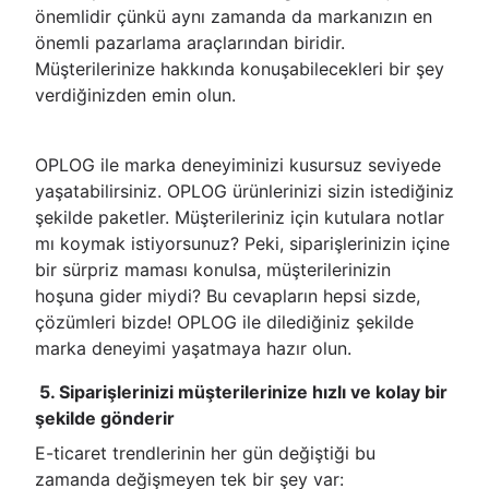
önemlidir çünkü aynı zamanda da markanızın en
önemli pazarlama araçlarından biridir.
Müşterilerinize hakkında konuşabilecekleri bir şey
verdiğinizden emin olun.
OPLOG ile marka deneyiminizi kusursuz seviyede
yaşatabilirsiniz. OPLOG ürünlerinizi sizin istediğiniz
şekilde paketler. Müşterileriniz için kutulara notlar
mı koymak istiyorsunuz? Peki, siparişlerinizin içine
bir sürpriz maması konulsa, müşterilerinizin
hoşuna gider miydi? Bu cevapların hepsi sizde,
çözümleri bizde! OPLOG ile dilediğiniz şekilde
marka deneyimi yaşatmaya hazır olun.
5. Siparişlerinizi müşterilerinize hızlı ve kolay bir
şekilde gönderir
E-ticaret trendlerinin her gün değiştiği bu
zamanda değişmeyen tek bir şey var: