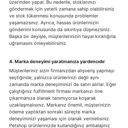
üzerinden yapar. Bu nedenle, stoklarınızı
göndermek için yeterli zamana sahip olabilirsiniz
ve stok tükenmesi konusunda problemler
yaşamazsınız. Ayrıca, hassas ürünlerinizin
gönderimi konusunda da sıkıntıya düşmezsiniz.
Başka bir deyişle, müşterilerinizin hayal kırıklığına
uğramasını önleyebilirsiniz.
4. Marka deneyimi yaratmanıza yardımcıdır
Müşterileriniz sizin firmanızdan alışveriş yapmayı
seçtiğinde, yalnızca ürünlerinizi değil aynı
zamanda marka deneyiminizi de satın alırlar. Eğer
çalıştığınız fulfillment firması markanızı öne
çıkarmanıza olanak tanımıyorsa koşarak
uzaklaşmalısınız. Markanız önemli, müşterinizin
ödeme yaptıktan sonraki süreçte marka
deneyiminizi yaşaması için olanak vermelisiniz.
Petshop ürünlerinizde kullandığınız ambalajınız