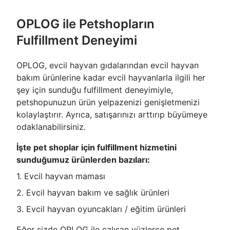
OPLOG ile Petshopların
Fulfillment Deneyimi
OPLOG, evcil hayvan gıdalarından evcil hayvan
bakım ürünlerine kadar evcil hayvanlarla ilgili her
şey için sunduğu fulfillment deneyimiyle,
petshopunuzun ürün yelpazenizi genişletmenizi
kolaylaştırır. Ayrıca, satışarınızı arttırıp büyümeye
odaklanabilirsiniz.
İşte pet shoplar için fulfillment hizmetini
sunduğumuz ürünlerden bazıları:
1. Evcil hayvan maması
2. Evcil hayvan bakım ve sağlık ürünleri
3. Evcil hayvan oyuncakları / eğitim ürünleri
Eğer sizde OPLOG ile çalışan yüzlerce pet