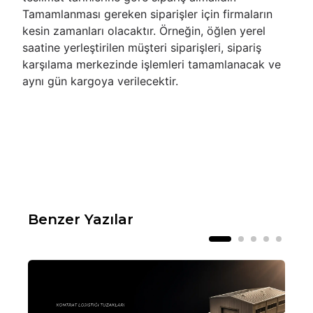
Tamamlanması gereken siparişler için firmaların
kesin zamanları olacaktır. Örneğin, öğlen yerel
saatine yerleştirilen müşteri siparişleri, sipariş
karşılama merkezinde işlemleri tamamlanacak ve
aynı gün kargoya verilecektir.
Benzer Yazılar