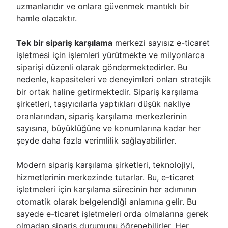
uzmanlarıdır ve onlara güvenmek mantıklı bir
hamle olacaktır.
Tek bir sipariş karşılama
merkezi sayısız e-ticaret
işletmesi için işlemleri yürütmekte ve milyonlarca
siparişi düzenli olarak göndermektedirler. Bu
nedenle, kapasiteleri ve deneyimleri onları stratejik
bir ortak haline getirmektedir. Sipariş karşılama
şirketleri, taşıyıcılarla yaptıkları düşük nakliye
oranlarından, sipariş karşılama merkezlerinin
sayısına, büyüklüğüne ve konumlarına kadar her
şeyde daha fazla verimlilik sağlayabilirler.
Modern sipariş karşılama şirketleri, teknolojiyi,
hizmetlerinin merkezinde tutarlar. Bu, e-ticaret
işletmeleri için karşılama sürecinin her adımının
otomatik olarak belgelendiği anlamına gelir. Bu
sayede e-ticaret işletmeleri orda olmalarına gerek
olmadan sipariş durumunu öğrenebilirler. Her