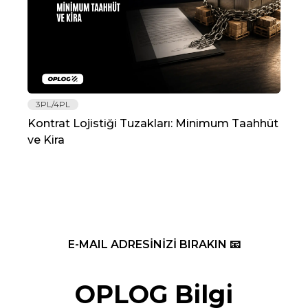
3PL/4PL
Lo
Kontrat Lojistiği Tuzakları: Minimum Taahhüt
202
ve Kira
Re
E-MAIL ADRESİNİZİ BIRAKIN 📧
OPLOG Bilgi