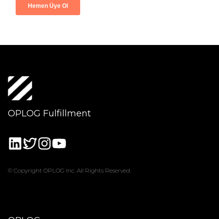
OPLOG Fulfillment
© Copyright OPLOG Inc. All Rights Reserved.