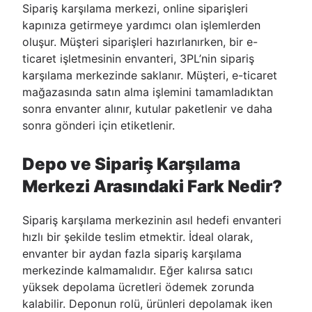
Sipariş karşılama merkezi, online siparişleri
kapınıza getirmeye yardımcı olan işlemlerden
oluşur. Müşteri siparişleri hazırlanırken, bir e-
ticaret işletmesinin envanteri, 3PL’nin sipariş
karşılama merkezinde saklanır. Müşteri, e-ticaret
mağazasında satın alma işlemini tamamladıktan
sonra envanter alınır, kutular paketlenir ve daha
sonra gönderi için etiketlenir.
Depo ve Sipariş Karşılama
Merkezi Arasındaki Fark Nedir?
Sipariş karşılama merkezinin asıl hedefi envanteri
hızlı bir şekilde teslim etmektir. İdeal olarak,
envanter bir aydan fazla sipariş karşılama
merkezinde kalmamalıdır. Eğer kalırsa satıcı
yüksek depolama ücretleri ödemek zorunda
kalabilir. Deponun rolü, ürünleri depolamak iken