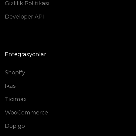
Gizlilik Politikası
Developer API
Entegrasyonlar
Shopify
Ikas
Ticimax
WooCommerce
Dopigo