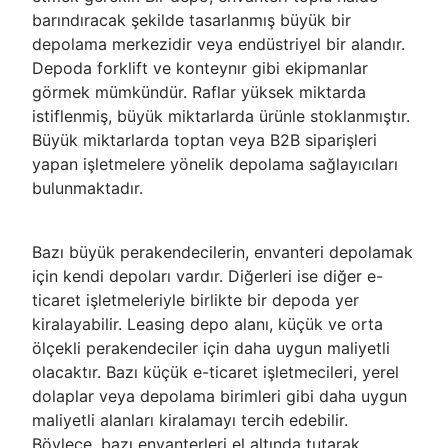
barındıracak şekilde tasarlanmış büyük bir
depolama merkezidir veya endüstriyel bir alandır.
Depoda forklift ve konteynır gibi ekipmanlar
görmek mümkündür. Raflar yüksek miktarda
istiflenmiş, büyük miktarlarda ürünle stoklanmıştır.
Büyük miktarlarda toptan veya B2B siparişleri
yapan işletmelere yönelik depolama sağlayıcıları
bulunmaktadır.
Bazı büyük perakendecilerin, envanteri depolamak
için kendi depoları vardır. Diğerleri ise diğer e-
ticaret işletmeleriyle birlikte bir depoda yer
kiralayabilir. Leasing depo alanı, küçük ve orta
ölçekli perakendeciler için daha uygun maliyetli
olacaktır. Bazı küçük e-ticaret işletmecileri, yerel
dolaplar veya depolama birimleri gibi daha uygun
maliyetli alanları kiralamayı tercih edebilir.
Böylece, bazı envanterleri el altında tutarak,