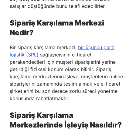
satışlar düştüğünde bunu telafi edebilirler.
Sipariş Karşılama Merkezi
Nedir?
Bir sipariş karşılama merkezi,
bir üçüncü parti
lojistik (3PL)
sağlayıcısının e-ticaret
perakendecileri için müşteri siparişlerini yerine
getirdiği fiziksel konum olarak bilinir. Sipariş
karşılama merkezlerinin işlevi , müşterilerin online
siparişlerini zamanında teslim almak ve e-ticaret
şirketlerini bu son derece zorlu süreci yönetme
konusunda rahatlatmaktır.
Sipariş Karşılama
Merkezlerinde İşleyiş Nasıldır?