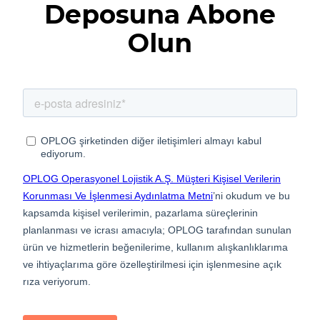
Deposuna Abone
Olun