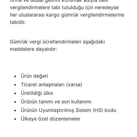
firma ve ulusal gelirini korumak adıyla belli
vergilendirmelere tabi tutulduğu için neredeyse
her uluslararası kargo gümrük vergilendirmelerine
tabidir.
Gümrük vergi ücretlendirmeleri aşağıdaki
maddelere dayalıdır:
Ürün değeri
Ticaret anlaşmaları (varsa)
Üretildiği ülke
Ürünün tanımı ve son kullanımı
Ürünün Uyumlaştırılmış Sistem (HS) kodu
Ülkeye özel düzenlemeler