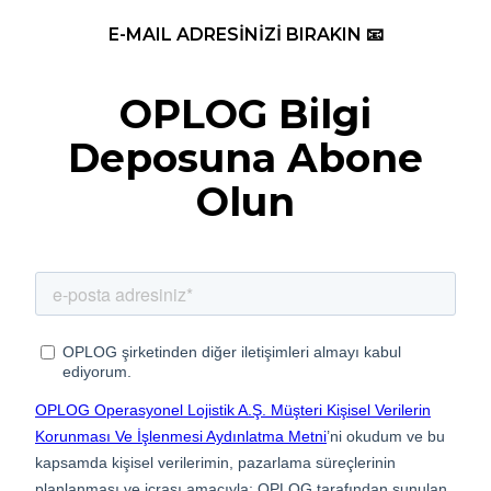
E-MAIL ADRESİNİZİ BIRAKIN 📧
OPLOG Bilgi
Deposuna Abone
Olun