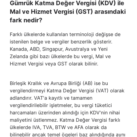
Gümrük Katma Değer Vergisi (KDV) ile
Mal ve Hizmet Vergisi (GST) arasındaki
fark nedir?
Farklı ülkelerde kullanılan terminoloji değişse de
istenilen belge ve vergiler benzerlik gösterir.
Kanada, ABD, Singapur, Avustralya ve Yeni
Zelanda gibi bazı ülkelerde bu vergi, Mal ve
Hizmet Vergisi veya GST olarak bilinir.
Birleşik Krallık ve Avrupa Birliği (AB) ise bu
vergilendirmeyi Katma Değer Vergisi (VAT) olarak
adlandırır. VAT'a kayıtlı ve tamamen
vergilendirilebilir işletmeler, bu vergi tüketici
harcamaları üzerinden alındığı için KDV'nin nihai
maliyetini üstlenmez. Katma Değer Vergisi farklı
ülkelerde IVA, TVA, BTW ve AFA olarak da
bilinebilir ancak temel ögeleri baz alındığında aynı