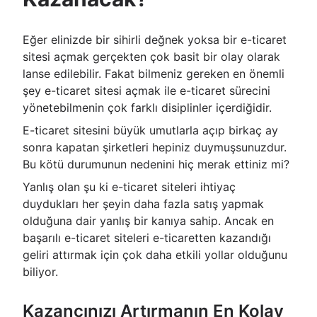
Eğer elinizde bir sihirli değnek yoksa bir e-ticaret
sitesi açmak gerçekten çok basit bir olay olarak
lanse edilebilir. Fakat bilmeniz gereken en önemli
şey e-ticaret sitesi açmak ile e-ticaret sürecini
yönetebilmenin çok farklı disiplinler içerdiğidir.
E-ticaret sitesini büyük umutlarla açıp birkaç ay
sonra kapatan şirketleri hepiniz duymuşsunuzdur.
Bu kötü durumunun nedenini hiç merak ettiniz mi?
Yanlış olan şu ki e-ticaret siteleri ihtiyaç
duydukları her şeyin daha fazla satış yapmak
olduğuna dair yanlış bir kanıya sahip. Ancak en
başarılı e-ticaret siteleri e-ticaretten kazandığı
geliri attırmak için çok daha etkili yollar olduğunu
biliyor.
Kazancınızı Artırmanın En Kolay