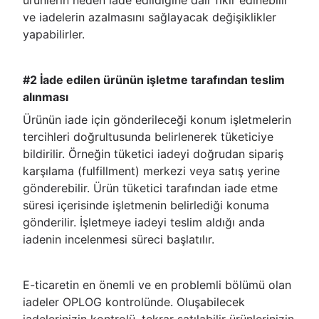
ürünlerin neden iade edildiğine dair fikir edinebilir
ve iadelerin azalmasını sağlayacak değişiklikler
yapabilirler.
#2 İade edilen ürünün işletme tarafından teslim
alınması
Ürünün iade için gönderileceği konum işletmelerin
tercihleri doğrultusunda belirlenerek tüketiciye
bildirilir. Örneğin tüketici iadeyi doğrudan sipariş
karşılama (fulfillment) merkezi veya satış yerine
gönderebilir. Ürün tüketici tarafından iade etme
süresi içerisinde işletmenin belirlediği konuma
gönderilir. İşletmeye iadeyi teslim aldığı anda
iadenin incelenmesi süreci başlatılır.
E-ticaretin en önemli ve en problemli bölümü olan
iadeler OPLOG kontrolünde. Oluşabilecek