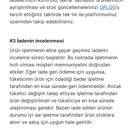
iadelerinizin kontrolü, tekrar satılabilir ürünlerinizin
ayrıştırılması ve stok güncellemelerinizi
OPLOG
’u
tercih ettiğiniz taktirde tek tık ile platformumuz
üzerinden takip edebilirsiniz.
#3 İadenin incelenmesi
Ürün işletmenin eline geçer geçmez iadenin
inceleme süreci başlatılır. Bu noktada işletmenin
hızlı olması müşteri memnuniyetini doğrudan
etkiler. Eğer iade geri ödeme için uygunsa,
tüketicinin ürün için ödediği bedel işletme
tarafından en kısa sürede geri ödenmelidir. Ancak
tüketici değişim talep ettiyse işletme tarafından
ürün değiştirilmeli ve tüketiciye en kısa sürede
ulaştırılması gerekir. Bazen iade edilen ürünün
durumu iyi ise işletme tarafından ürün stoklara
alınır ve satış için uygun hale getirilir.