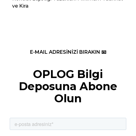
ve Kira
Re
E-MAIL ADRESİNİZİ BIRAKIN 📧
OPLOG Bilgi
Deposuna Abone
Olun