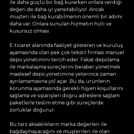
ile daha güçlü bir bağ kurarken onlara verdiği
değeri de daha iyi yansıtabiliyor. Ancak
müşteri ile bağ kurabilmenin önemli bir adımı
daha var: Onlara sunulan hizmetin hızlı ve
kusursuz olması.
E-ticaret alanında faaliyet gösteren ve kuruluş
aşamasında olan pek çok tekstil firması manuel
depo yönetimini tercih eder. Fakat depolama
ile markalaşma süreçlerini beraber yönetmek
maalesef depo yönetimine yeterince zaman
ayrılamamasına yol açar. Bu da, ürünlerin
korunma aşamasında gerekli hijyen koşullarını
sağlama ve siparişleri doğru adreslere sağlam
paketlerle teslim etme gibi süreçlerde
zorluklar doğurur.
Bu tarz aksaklıkların marka değerleri ile
bağdaşmayacağını ve müşterileri ile olan