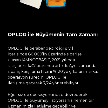
OPLOG ile Büyümenin Tam Zamanı
OPLOG ile beraber geçirdiği 8 yıl
içerisinde 80.000’in üzerinde siparişe
ulaşan IAMNOTBASIC, 2021 yılında
satışlarını %47 oranında artırdı. Aynı zamanda
sipariş karşılama hızını %120’ye çıkaran marka,
operasyon sürecini OPLOG ile
iletişime geçerek 7/24 yönetebiliyor.
Eğer siz de operasyonunuzu devrederek
OPLOG ile büyümeyi istiyorsanız hemen bir
uzmanımızla iletişime geçebilir ve