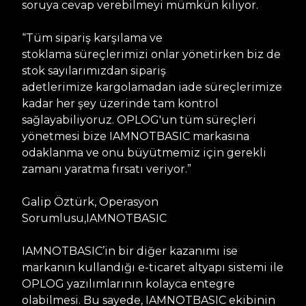
soruya cevap verebilmeyi mümkün kılıyor.
“Tüm sipariş karşılama ve
stoklama süreçlerimizi onlar yönetirken biz de
stok sayılarımızdan sipariş
adetlerimize kargolamadan iade süreçlerimize
kadar her şey üzerinde tam kontrol
sağlayabiliyoruz. OPLOG'un tüm süreçleri
yönetmesi bize IAMNOTBASIC markasına
odaklanma ve onu büyütmemiz için gerekli
zamanı yaratma fırsatı veriyor.”
Galip Öztürk, Operasyon
Sorumlusu,IAMNOTBASIC
IAMNOTBASIC’in bir diğer kazanımı ise
markanın kullandığı e-ticaret altyapı sistemi ile
OPLOG yazılımlarının kolayca entegre
olabilmesi. Bu sayede, IAMNOTBASIC ekibinin