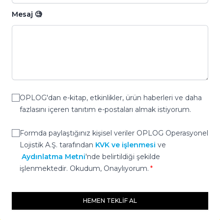
Mesaj 🧐
OPLOG'dan e-kitap, etkinlikler, ürün haberleri ve daha
fazlasını içeren tanıtım e-postaları almak istiyorum.
Formda paylaştığınız kişisel veriler OPLOG Operasyonel
Lojistik A.Ş. tarafından
KVK ve işlenmesi
ve
Aydınlatma Metni
'nde belirtildiği şekilde
işlenmektedir. Okudum, Onaylıyorum.
HEMEN TEKLIF AL