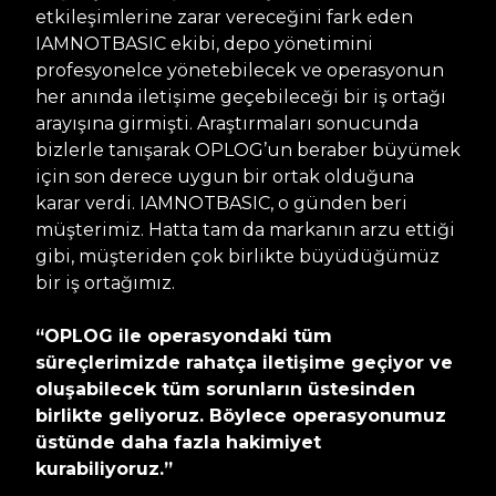
etkileşimlerine zarar vereceğini fark eden
IAMNOTBASIC ekibi, depo yönetimini
profesyonelce yönetebilecek ve operasyonun
her anında iletişime geçebileceği bir iş ortağı
arayışına girmişti. Araştırmaları sonucunda
bizlerle tanışarak OPLOG’un beraber büyümek
için son derece uygun bir ortak olduğuna
karar verdi. IAMNOTBASIC, o günden beri
müşterimiz. Hatta tam da markanın arzu ettiği
gibi, müşteriden çok birlikte büyüdüğümüz
bir iş ortağımız.
“OPLOG ile operasyondaki tüm
süreçlerimizde rahatça iletişime geçiyor ve
oluşabilecek tüm sorunların üstesinden
birlikte geliyoruz. Böylece operasyonumuz
üstünde daha fazla hakimiyet
kurabiliyoruz.”