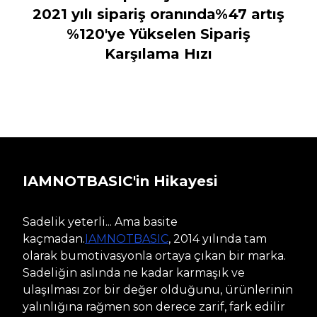
2021 yılı sipariş oranında%47 artış
%120'ye Yükselen Sipariş
Karşılama Hızı
IAMNOTBASIC'in Hikayesi
Sadelik yeterli... Ama basite
kaçmadan.
IAMNOTBASIC
, 2014 yılında tam
olarak bumotivasyonla ortaya çıkan bir marka.
Sadeliğin aslında ne kadar karmaşık ve
ulaşılması zor bir değer olduğunu, ürünlerinin
yalınlığına rağmen son derece zarif, fark edilir