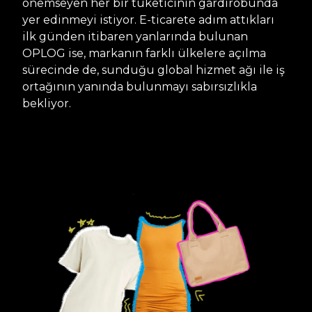
önemseyen her bir tüketicinin gardırobunda
yer edinmeyi istiyor. E-ticarete adım attıkları
ilk günden itibaren yanlarında bulunan
OPLOG ise, markanın farklı ülkelere açılma
sürecinde de, sunduğu global hizmet ağı ile iş
ortağının yanında bulunmayı sabırsızlıkla
bekliyor.