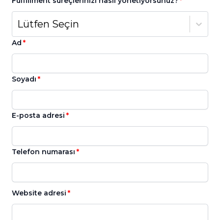
Fulfillment süreçlerinizi nasıl yönetiyorsunuz?
Lütfen Seçin
Ad
Soyadı
E-posta adresi
Telefon numarası
Website adresi