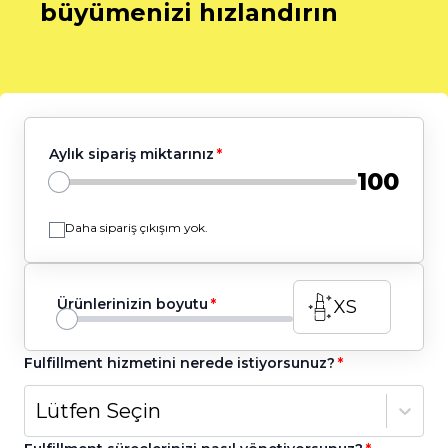
büyümenizi hızlandırın
Aylık sipariş miktarınız
100
Daha sipariş çıkışım yok.
Ürünlerinizin boyutu
XS
Fulfillment hizmetini nerede istiyorsunuz?
Lütfen Seçin