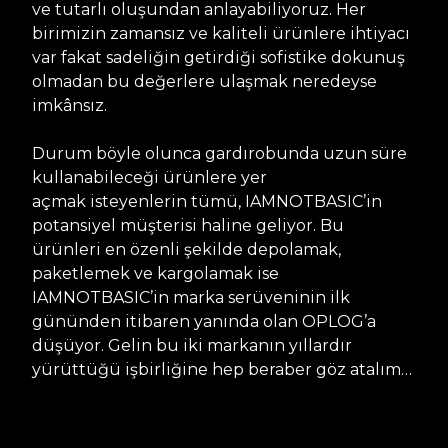
ve tutarlı oluşundan anlayabiliyoruz. Her
birimizin zamansız ve kaliteli ürünlere ihtiyacı
var fakat sadeliğin getirdiği sofistike dokunuş
olmadan bu değerlere ulaşmak neredeyse
imkânsız.
Durum böyle olunca gardırobunda uzun süre
kullanabileceği ürünlere yer
açmak isteyenlerin tümü, IAMNOTBASIC’in
potansiyel müşterisi haline geliyor. Bu
ürünleri en özenli şekilde depolamak,
paketlemek ve kargolamak ise
IAMNOTBASIC’in marka serüveninin ilk
gününden itibaren yanında olan OPLOG’a
düşüyor. Gelin bu iki markanın yıllardır
yürüttüğü işbirliğine hep beraber göz atalım…