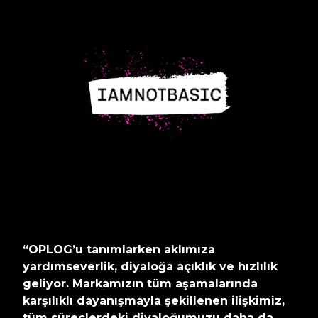
“OPLOG’u tanımlarken aklımıza
yardımseverlik, diyaloğa açıklık ve hızlılık
geliyor. Markamızın tüm aşamalarında
karşılıklı dayanışmayla şekillenen ilişkimiz,
tüm süreçlerdeki diyaloğumuzu daha da