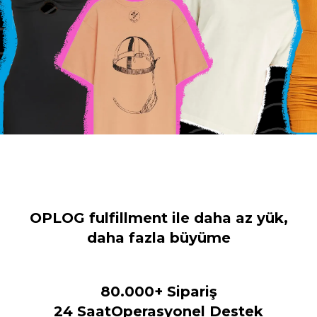
OPLOG fulfillment ile daha az yük,
daha fazla büyüme
80.000+ Sipariş
24 SaatOperasyonel Destek