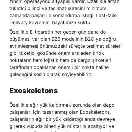
zinciri operasyonu altyapısı vardır. Özellikle artan
tüketici bilinci ve teslimat sürecini minimum
zamanda başarı ile sonlandırma isteği, Last-Mile
Delivery kavramını hayatımıza soktu.
Özellikle E-ticaretin her geçen gün daha da
büyümesi var olan B2B modelinin B2C ye doğru
evrimleşmesi önümüzdeki süreçte teslimat süreleri
gibi tüketici gözünde önem arz eden kritik
noktaların hem lojistik hem de kargo şirketleri
tarafından odaklanan önemli bir nokta haline
geleceğini kesin olarak söyleyebiliriz.
Exoskeletons
Özellikle ağır yük kaldırmak zorunda olan depo
çalışanları için tasarlanmış olan Exoskeletons,
çalışanların ağır bir yük kaldırdığı anda devreye
girerek vücuda binen yük miktarını azaltıyor ve