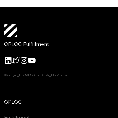
OPLOG Fulfillment
© Copyright OPLOG Inc. All Rights Reserved.
OPLOG
Fulfillment