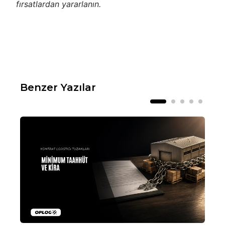
fırsatlardan yararlanın.
Benzer Yazılar