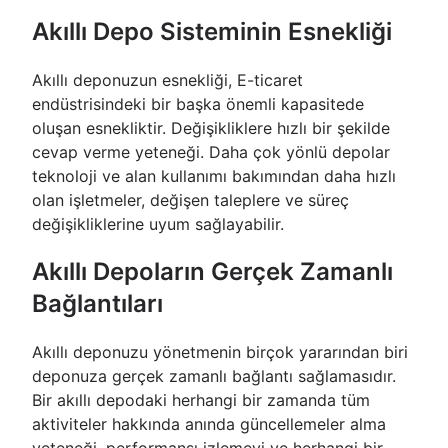
Akıllı Depo Sisteminin Esnekliği
Akıllı deponuzun esnekliği, E-ticaret
endüstrisindeki bir başka önemli kapasitede
oluşan esnekliktir. Değişikliklere hızlı bir şekilde
cevap verme yeteneği. Daha çok yönlü depolar
teknoloji ve alan kullanımı bakımından daha hızlı
olan işletmeler, değişen taleplere ve süreç
değişikliklerine uyum sağlayabilir.
Akıllı Depoların Gerçek Zamanlı
Bağlantıları
Akıllı deponuzu yönetmenin birçok yararından biri
deponuza gerçek zamanlı bağlantı sağlamasıdır.
Bir akıllı depodaki herhangi bir zamanda tüm
aktiviteler hakkında anında güncellemeler alma