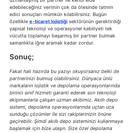
uzmanlaşmış bir partner ile kendi elde
edebileceğiniz verimin çok da ötesinde tatmin
edici sonuçları mümkün kılabilirsiniz. Bugün
özellikle
e-ticaret lojistiği
sektörünün gerektirdiği
yapısal teknoloji ve operasyonel kabiliyeti tek
vücutta toplamayı başarmış bir partner bulmak
samanlıkta iğne aramak kadar zordur.
Sonuç;
Fakat hali hazırda bu yazıyı okuyorsanız belki de
partnerinizi bulmuş olabilirsiniz. Dünyaca ünlü
markaların lojistik ve depolama operasyonlarında
birinci sınıf hizmeti garanti ederek son teknoloji
ekipmanlarla çalışan uzman ekibimiz. Akıllı depo
sistemi, depolama operasyonlarında uçtan uca
sunduğu çözümler ile sizi rakiplerinizin önüne
geçirebilir. Şimdi akıllı depo sisteminizi kullanmaya
başlamak için bize ulaşın. Size özel depolama