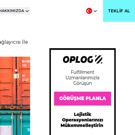
TEKLIF AL
HAKKIMIZDA
layıcısı İle