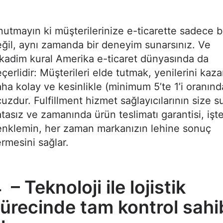
utmayın ki müşterilerinize e-ticarette sadece b
ğil, aynı zamanda bir deneyim sunarsınız. Ve
kadim kural Amerika e-ticaret dünyasında da
çerlidir: Müşterileri elde tutmak, yenilerini ka
ha kolay ve kesinlikle (minimum 5’te 1’i oranın
uzdur. Fulfillment hizmet sağlayıcılarının size 
tasız ve zamanında ürün teslimatı garantisi, işt
enklemin, her zaman markanızın lehine sonuç
rmesini sağlar.
 – Teknoloji ile lojistik
ürecinde tam kontrol sahi