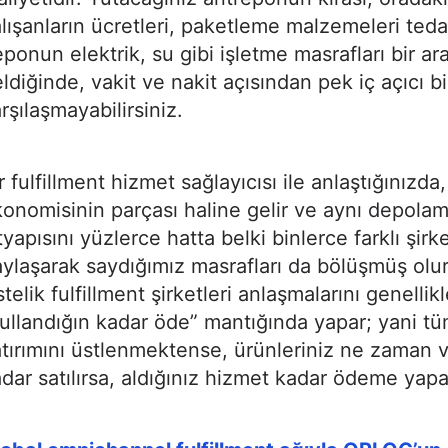
lışanların ücretleri, paketleme malzemeleri tedar
ponun elektrik, su gibi işletme masrafları bir ar
ldiğinde, vakit ve nakit açısından pek iç açıcı bi
rşılaşmayabilirsiniz.
r fulfillment hizmet sağlayıcısı ile anlaştığınızda
onomisinin parçası haline gelir ve aynı depola
tyapısını yüzlerce hatta belki binlerce farklı şirk
ylaşarak saydığımız masrafları da bölüşmüş olu
telik fulfillment şirketleri anlaşmalarını genellikl
ullandığın kadar öde” mantığında yapar; yani tü
tırımını üstlenmektense, ürünleriniz ne zaman 
dar satılırsa, aldığınız hizmet kadar ödeme yapa