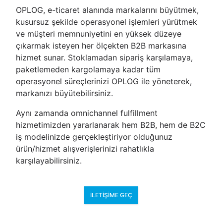
OPLOG, e-ticaret alanında markalarını büyütmek,
kusursuz şekilde operasyonel işlemleri yürütmek
ve müşteri memnuniyetini en yüksek düzeye
çıkarmak isteyen her ölçekten B2B markasına
hizmet sunar. Stoklamadan sipariş karşılamaya,
paketlemeden kargolamaya kadar tüm
operasyonel süreçlerinizi OPLOG ile yöneterek,
markanızı büyütebilirsiniz.
Aynı zamanda omnichannel fulfillment
hizmetimizden yararlanarak hem B2B, hem de B2C
iş modelinizde gerçekleştiriyor olduğunuz
ürün/hizmet alışverişlerinizi rahatlıkla
karşılayabilirsiniz.
İLETIŞIME GEÇ