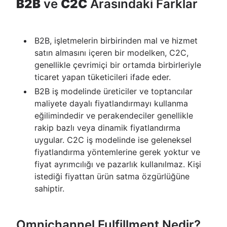
B2B
ve
C2C
Arasındaki Farklar
B2B, işletmelerin birbirinden mal ve hizmet
satın almasını içeren bir modelken, C2C,
genellikle çevrimiçi bir ortamda birbirleriyle
ticaret yapan tüketicileri ifade eder.
B2B iş modelinde üreticiler ve toptancılar
maliyete dayalı fiyatlandırmayı kullanma
eğilimindedir ve perakendeciler genellikle
rakip bazlı veya dinamik fiyatlandırma
uygular. C2C iş modelinde ise geleneksel
fiyatlandırma yöntemlerine gerek yoktur ve
fiyat ayrımcılığı ve pazarlık kullanılmaz. Kişi
istediği fiyattan ürün satma özgürlüğüne
sahiptir.
Omnichannel Fulfillment Nedir?