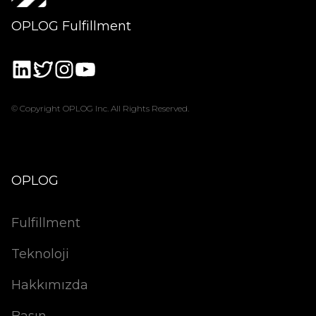
OPLOG Fulfillment
© Copyright OPLOG Inc. All Rights Reserved.
OPLOG
Fulfillment
Teknoloji
Hakkımızda
Basın