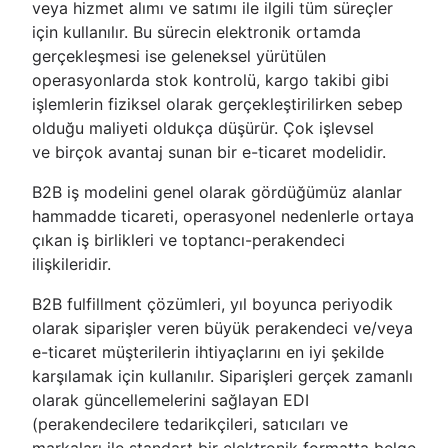
veya hizmet alımı ve satımı ile ilgili tüm süreçler
için kullanılır. Bu sürecin elektronik ortamda
gerçekleşmesi ise geleneksel yürütülen
operasyonlarda stok kontrolü, kargo takibi gibi
işlemlerin fiziksel olarak gerçekleştirilirken sebep
olduğu maliyeti oldukça düşürür. Çok işlevsel
ve birçok avantaj sunan bir e-ticaret modelidir.
B2B iş modelini genel olarak gördüğümüz alanlar
hammadde ticareti, operasyonel nedenlerle ortaya
çıkan iş birlikleri ve toptancı-perakendeci
ilişkileridir.
B2B fulfillment çözümleri, yıl boyunca periyodik
olarak siparişler veren büyük perakendeci ve/veya
e-ticaret müşterilerin ihtiyaçlarını en iyi şekilde
karşılamak için kullanılır. Siparişleri gerçek zamanlı
olarak güncellemelerini sağlayan EDI
(perakendecilere tedarikçileri, satıcıları ve