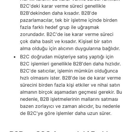
B2C'deki karar verme süreci genellikle
B2B'dekinden daha kısadır. B2B'de
pazarlamacılar, tek bir işletme içinde birden
fazla farklı hedef grup ile uğraşmak
zorundadır. B2C'de ise karar verme süreci
çok daha basit ve kısadır. Kişisel bir satın
alma olduğu için alıcının duygularına bağlıdır.
B2C doğrudan müşteriye satış yaptığı için
B2C işlemleri genellikle B2B'den daha hızlıdır.
B2C'de satıcılar, işlemin mümkün olduğunca
hızlı olmasını ister. B2B'de ise de karar verme
sürecini birden fazla kişi etkiler ve nihai satın
almanın birçok aşamadan geçmesi gerekir. Bu
nedenle, B2B işletmelerinin mallarını satması
bazen zorlayıcı ve zaman alıcıdır, bu nedenle
de B2C'ye göre işlemler daha uzun sürer.