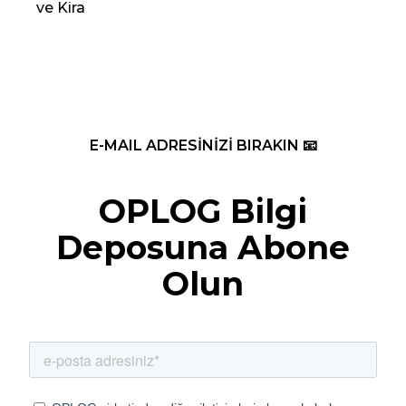
ve Kira
Re
E-MAIL ADRESİNİZİ BIRAKIN 📧
OPLOG Bilgi
Deposuna Abone
Olun