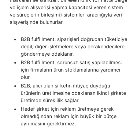
markaları ile standart bir elektronik formatta belge
ve işlem alışverişi yapma kapasitesi veren sistem
ve süreçlerin birleşimi) sistemleri aracılığıyla veri
alışverişinde bulunurlar.
B2B fulfillment, siparişleri doğrudan tüketiciye
değil, diğer işletmelere veya perakendecilere
göndermeye odaklanır.
B2B fulfillment, sorunsuz satış yapılabilmesi
için firmaların ürün stoklamalarına yardımcı
olur.
B2B, alıcı olan şirketin ihtiyaç duyduğu
ürünlerin üretilmesine odaklanan ikinci şirkete
üretimde süreklilik sağlar.
Hedef şirket için reklam üretmeye gerek
olmadığından reklam için büyük bir bütçe
ayrılmasını gerektirmez.