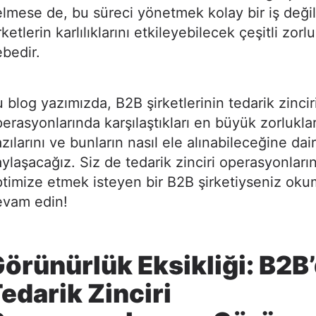
lmese de, bu süreci yönetmek kolay bir iş değil
rketlerin karlılıklarını etkileyebilecek çeşitli zorl
bedir.
 blog yazımızda, B2B şirketlerinin tedarik zincir
erasyonlarında karşılaştıkları en büyük zorlukla
zılarını ve bunların nasıl ele alınabileceğine dair
ylaşacağız. Siz de tedarik zinciri operasyonların
timize etmek isteyen bir B2B şirketiyseniz ok
evam edin!
örünürlük Eksikliği: B2B
edarik Zinciri