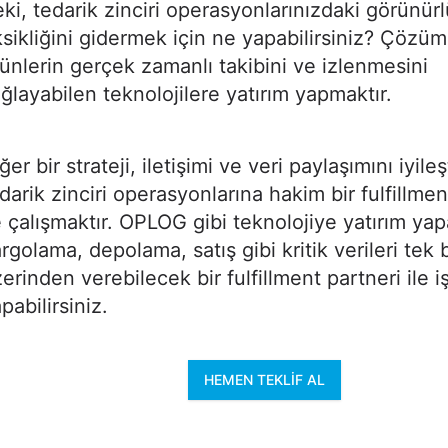
ki, tedarik zinciri operasyonlarınızdaki görünür
sikliğini gidermek için ne yapabilirsiniz? Çözüml
ünlerin gerçek zamanlı takibini ve izlenmesini
ğlayabilen teknolojilere yatırım yapmaktır.
ğer bir strateji, iletişimi ve veri paylaşımını iyile
darik zinciri operasyonlarına hakim bir fulfillmen
e çalışmaktır. OPLOG gibi teknolojiye yatırım yap
rgolama, depolama, satış gibi kritik verileri tek 
erinden verebilecek bir fulfillment partneri ile iş
pabilirsiniz.
HEMEN TEKLIF AL