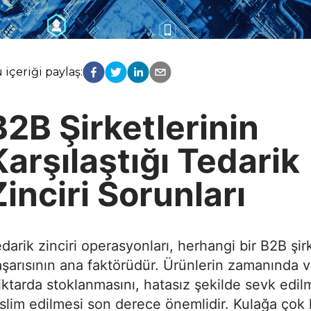
 içeriği paylaş:
B2B Şirketlerinin
Karşılaştığı Tedarik
Zinciri Sorunları
darik zinciri operasyonları, herhangi bir B2B şir
şarısının ana faktörüdür. Ürünlerin zamanında 
ktarda stoklanmasını, hatasız şekilde sevk edil
slim edilmesi son derece önemlidir. Kulağa çok