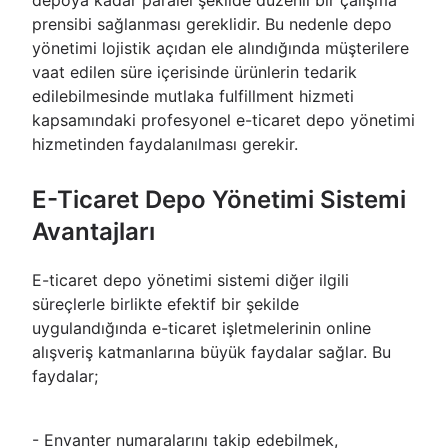
depoya kadar paralel şekilde düzenli bir çalışma
prensibi sağlanması gereklidir. Bu nedenle depo
yönetimi lojistik açıdan ele alındığında müşterilere
vaat edilen süre içerisinde ürünlerin tedarik
edilebilmesinde mutlaka fulfillment hizmeti
kapsamındaki profesyonel e-ticaret depo yönetimi
hizmetinden faydalanılması gerekir.
E-Ticaret Depo Yönetimi Sistemi
Avantajları
E-ticaret depo yönetimi sistemi diğer ilgili
süreçlerle birlikte efektif bir şekilde
uygulandığında e-ticaret işletmelerinin online
alışveriş katmanlarına büyük faydalar sağlar. Bu
faydalar;
- Envanter numaralarını takip edebilmek,