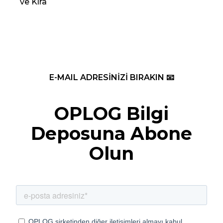
ve Kira
Re
E-MAIL ADRESİNİZİ BIRAKIN 📧
OPLOG Bilgi
Deposuna Abone
Olun