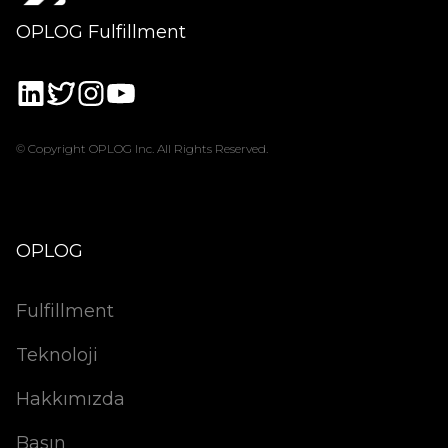
OPLOG Fulfillment
© Copyright OPLOG Inc. All Rights Reserved.
OPLOG
Fulfillment
Teknoloji
Hakkımızda
Basın