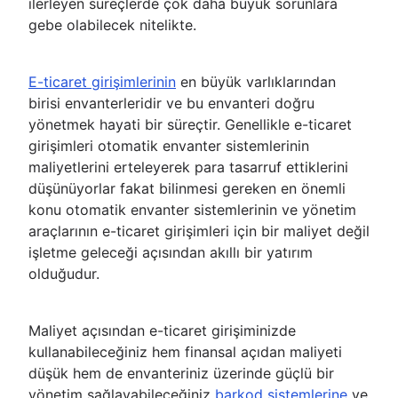
ilerleyen süreçlerde çok daha büyük sorunlara
gebe olabilecek nitelikte.
E-ticaret girişimlerinin
en büyük varlıklarından
birisi envanterleridir ve bu envanteri doğru
yönetmek hayati bir süreçtir. Genellikle e-ticaret
girişimleri otomatik envanter sistemlerinin
maliyetlerini erteleyerek para tasarruf ettiklerini
düşünüyorlar fakat bilinmesi gereken en önemli
konu otomatik envanter sistemlerinin ve yönetim
araçlarının e-ticaret girişimleri için bir maliyet değil
işletme geleceği açısından akıllı bir yatırım
olduğudur.
Maliyet açısından e-ticaret girişiminizde
kullanabileceğiniz hem finansal açıdan maliyeti
düşük hem de envanteriniz üzerinde güçlü bir
yönetim sağlayabileceğiniz
barkod sistemlerine
ve