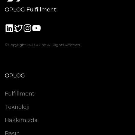
OPLOG Fulfillment
© Copyright OPLOG Inc. All Rights Reserved.
OPLOG
Fulfillment
Teknoloji
Hakkımızda
Basın