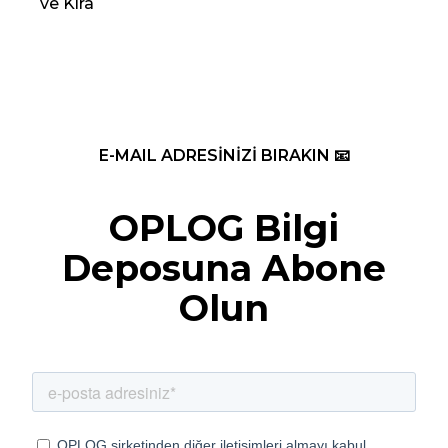
ve Kira
Re
E-MAIL ADRESİNİZİ BIRAKIN 📧
OPLOG Bilgi
Deposuna Abone
Olun