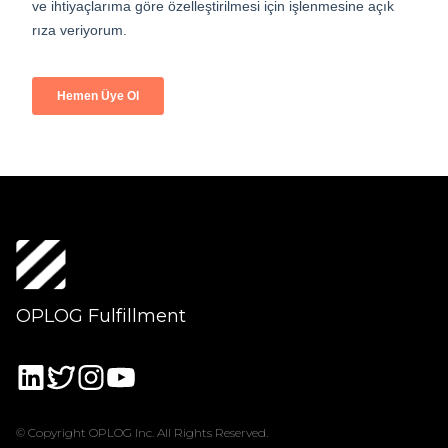
OPLOG Fulfillment
© Copyright OPLOG Inc. All Rights Reserved.