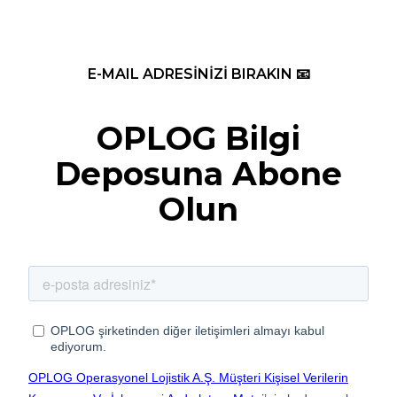
E-MAIL ADRESİNİZİ BIRAKIN 📧
OPLOG Bilgi
Deposuna Abone
Olun