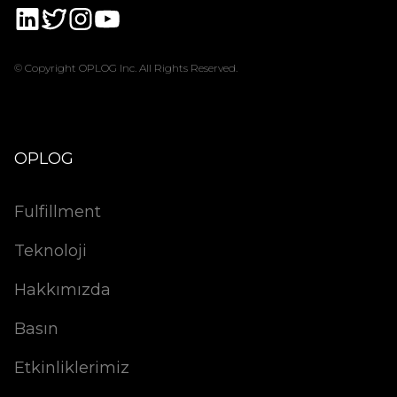
© Copyright OPLOG Inc. All Rights Reserved.
OPLOG
Fulfillment
Teknoloji
Hakkımızda
Basın
Etkinliklerimiz