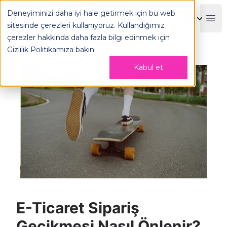
E-Ticaret Sipariş Gecikmesi Nasıl Önlenir? - OPLOG
Deneyiminizi daha iyi hale getirmek için bu web
OPLOG
Boo
sitesinde çerezleri kullanıyoruz. Kullandığımız
çerezler hakkında daha fazla bilgi edinmek için
Gizlilik Politikamıza
bakın.
Kabul et
E-Ticaret Sipariş
Gecikmesi Nasıl Önlenir?