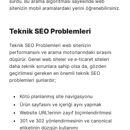
sürdü. Bu arama algoritması sayesinde web
sitenizin mobil aramalardaki yerini öğrenebilirsiniz.
Teknik SEO Problemleri
Teknik SEO Problemleri web sitenizin
performansını ve arama motorlarındaki sırasını
düşürür. Genel web siteler ve e-ticaret siteleri
daha teknik sorunlara sahip olsa da, gözden
geçirilmesi gereken en önemli teknik SEO
problemleri şunlardır;
Kötü planlanmış site navigasyonu
Ürün sayfasını ve içeriği aynı yapmak
Website URL’lerinin zayıf biçimlendirilmesi
301 ve 302 yönlendirmesinin ve canonical
etiketinin düzgün kullanımı