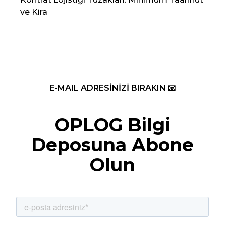
ve Kira
Re
E-MAIL ADRESİNİZİ BIRAKIN 📧
OPLOG Bilgi
Deposuna Abone
Olun