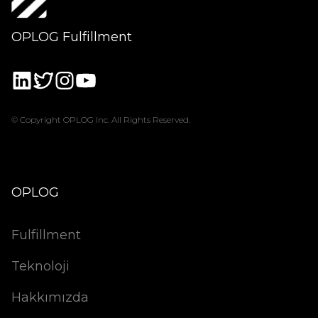
OPLOG Fulfillment
© Copyright OPLOG Inc. All Rights Reserved.
OPLOG
Fulfillment
Teknoloji
Hakkımızda