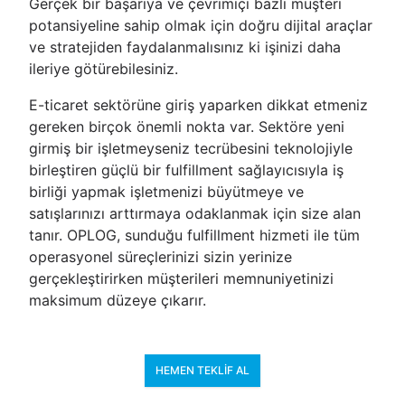
Gerçek bir başarıya ve çevrimiçi bazlı müşteri
potansiyeline sahip olmak için doğru dijital araçlar
ve stratejiden faydalanmalısınız ki işinizi daha
ileriye götürebilesiniz.
E-ticaret sektörüne giriş yaparken dikkat etmeniz
gereken birçok önemli nokta var. Sektöre yeni
girmiş bir işletmeyseniz tecrübesini teknolojiyle
birleştiren güçlü bir fulfillment sağlayıcısıyla iş
birliği yapmak işletmenizi büyütmeye ve
satışlarınızı arttırmaya odaklanmak için size alan
tanır. OPLOG, sunduğu fulfillment hizmeti ile tüm
operasyonel süreçlerinizi sizin yerinize
gerçekleştirirken müşterileri memnuniyetinizi
maksimum düzeye çıkarır.
HEMEN TEKLIF AL