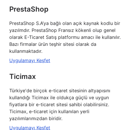
PrestaShop
PrestaShop S.A’ya bağlı olan açık kaynak kodlu bir
yazılmdır. PrestaShop Fransız kökenli olup genel
olarak E-Ticaret Satış platformu amacı ile kullanılır.
Bazı firmalar ürün teşhir sitesi olarak da
kullanmaktadır.
Uygulamayı Keşfet
Ticimax
Türkiye'de birçok e-ticaret sitesinin altyapısını
kullandığı Ticimax ile oldukça güçlü ve uygun
fiyatlara bir e-ticaret sitesi sahibi olabilirsiniz.
Ticimax, e-ticaret için kullanılan yerli
yazılımlarımızdan biridir.
Uygulamayı Keşfet