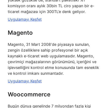
yüksek gözükse de, standart paketteki %1
komisyon oranı aylık 30bin TL ciro yapan bir e-
ticaret mağazası için 300TL’e denk geliyor.
Uygulamayı Keşfet
Magento
Magento, 31 Mart 2008'de piyasaya sunulan,
zengin özelliklere sahip profesyonel bir açık
kaynaklı e-ticaret web uygulamasıdır. Magento,
çevrimiçi mağazalarının görünümünü, içeriğini ve
işlevselliğini kontrol etme konusunda tam esneklik
ve kontrol imkanı sunmantadır.
Uygulamayı Keşfet
Woocommerce
Bugün dünya genelinde 7 milyondan fazla kişi