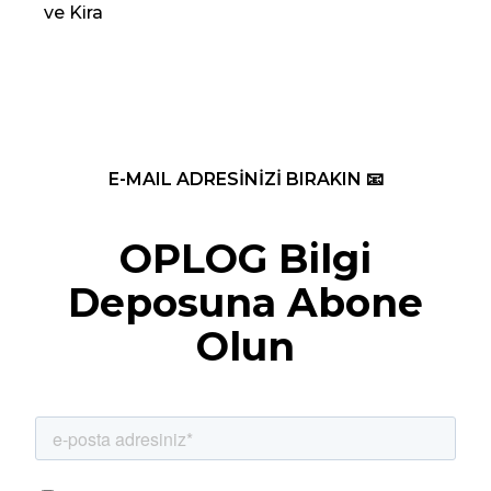
ve Kira
Re
E-MAIL ADRESİNİZİ BIRAKIN 📧
OPLOG Bilgi
Deposuna Abone
Olun