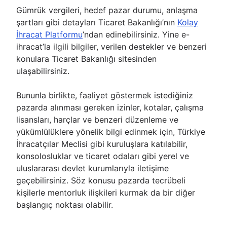
Gümrük vergileri, hedef pazar durumu, anlaşma
şartları gibi detayları Ticaret Bakanlığı’nın
Kolay
İhracat Platformu
’ndan edinebilirsiniz. Yine e-
ihracat’la ilgili bilgiler, verilen destekler ve benzeri
konulara Ticaret Bakanlığı sitesinden
ulaşabilirsiniz.
Bununla birlikte, faaliyet göstermek istediğiniz
pazarda alınması gereken izinler, kotalar, çalışma
lisansları, harçlar ve benzeri düzenleme ve
yükümlülüklere yönelik bilgi edinmek için, Türkiye
İhracatçılar Meclisi gibi kuruluşlara katılabilir,
konsolosluklar ve ticaret odaları gibi yerel ve
uluslararası devlet kurumlarıyla iletişime
geçebilirsiniz. Söz konusu pazarda tecrübeli
kişilerle mentorluk ilişkileri kurmak da bir diğer
başlangıç noktası olabilir.