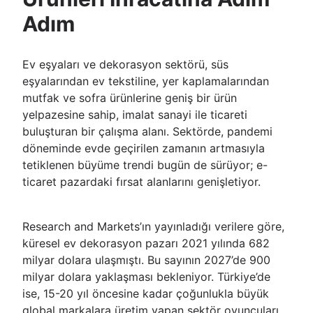
Adım
Ev eşyaları ve dekorasyon sektörü, süs
eşyalarından ev tekstiline, yer kaplamalarından
mutfak ve sofra ürünlerine geniş bir ürün
yelpazesine sahip, imalat sanayi ile ticareti
buluşturan bir çalışma alanı. Sektörde, pandemi
döneminde evde geçirilen zamanın artmasıyla
tetiklenen büyüme trendi bugün de sürüyor; e-
ticaret pazardaki fırsat alanlarını genişletiyor.
Research and Markets’ın yayınladığı verilere göre,
küresel ev dekorasyon pazarı 2021 yılında 682
milyar dolara ulaşmıştı. Bu sayının 2027’de 900
milyar dolara yaklaşması bekleniyor. Türkiye’de
ise, 15-20 yıl öncesine kadar çoğunlukla büyük
global markalara üretim yapan sektör oyuncuları,