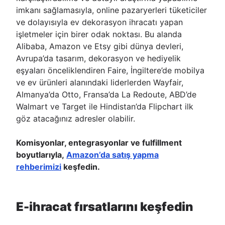
imkanı sağlamasıyla, online pazaryerleri tüketiciler
ve dolayısıyla ev dekorasyon ihracatı yapan
işletmeler için birer odak noktası. Bu alanda
Alibaba, Amazon ve Etsy gibi dünya devleri,
Avrupa’da tasarım, dekorasyon ve hediyelik
eşyaları önceliklendiren Faire, İngiltere’de mobilya
ve ev ürünleri alanındaki liderlerden Wayfair,
Almanya’da Otto, Fransa’da La Redoute, ABD’de
Walmart ve Target ile Hindistan’da Flipchart ilk
göz atacağınız adresler olabilir.
Komisyonlar, entegrasyonlar ve fulfillment
boyutlarıyla,
Amazon’da satış yapma
rehberimizi
keşfedin.
E-ihracat fırsatlarını keşfedin