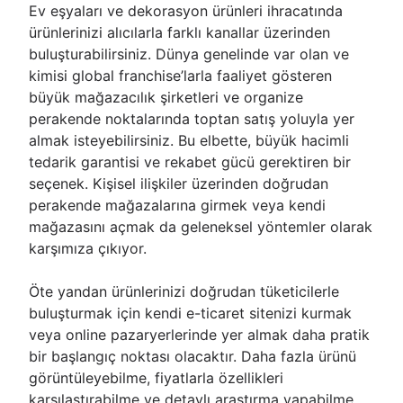
Ev eşyaları ve dekorasyon ürünleri ihracatında
ürünlerinizi alıcılarla farklı kanallar üzerinden
buluşturabilirsiniz. Dünya genelinde var olan ve
kimisi global franchise’larla faaliyet gösteren
büyük mağazacılık şirketleri ve organize
perakende noktalarında toptan satış yoluyla yer
almak isteyebilirsiniz. Bu elbette, büyük hacimli
tedarik garantisi ve rekabet gücü gerektiren bir
seçenek. Kişisel ilişkiler üzerinden doğrudan
perakende mağazalarına girmek veya kendi
mağazasını açmak da geleneksel yöntemler olarak
karşımıza çıkıyor.
Öte yandan ürünlerinizi doğrudan tüketicilerle
buluşturmak için kendi e-ticaret sitenizi kurmak
veya online pazaryerlerinde yer almak daha pratik
bir başlangıç noktası olacaktır. Daha fazla ürünü
görüntüleyebilme, fiyatlarla özellikleri
karşılaştırabilme ve detaylı araştırma yapabilme