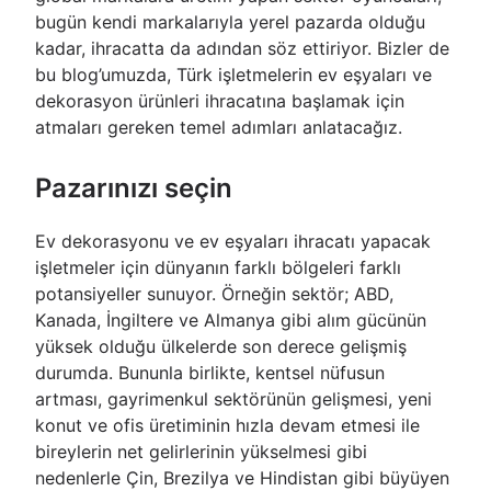
bugün kendi markalarıyla yerel pazarda olduğu
kadar, ihracatta da adından söz ettiriyor. Bizler de
bu blog’umuzda, Türk işletmelerin ev eşyaları ve
dekorasyon ürünleri ihracatına başlamak için
atmaları gereken temel adımları anlatacağız.
Pazarınızı seçin
Ev dekorasyonu ve ev eşyaları ihracatı yapacak
işletmeler için dünyanın farklı bölgeleri farklı
potansiyeller sunuyor. Örneğin sektör; ABD,
Kanada, İngiltere ve Almanya gibi alım gücünün
yüksek olduğu ülkelerde son derece gelişmiş
durumda. Bununla birlikte, kentsel nüfusun
artması, gayrimenkul sektörünün gelişmesi, yeni
konut ve ofis üretiminin hızla devam etmesi ile
bireylerin net gelirlerinin yükselmesi gibi
nedenlerle Çin, Brezilya ve Hindistan gibi büyüyen