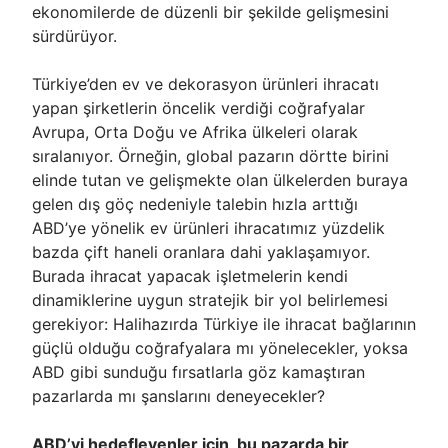
ekonomilerde de düzenli bir şekilde gelişmesini
sürdürüyor.
Türkiye’den ev ve dekorasyon ürünleri ihracatı
yapan şirketlerin öncelik verdiği coğrafyalar
Avrupa, Orta Doğu ve Afrika ülkeleri olarak
sıralanıyor. Örneğin, global pazarın dörtte birini
elinde tutan ve gelişmekte olan ülkelerden buraya
gelen dış göç nedeniyle talebin hızla arttığı
ABD’ye yönelik ev ürünleri ihracatımız yüzdelik
bazda çift haneli oranlara dahi yaklaşamıyor.
Burada ihracat yapacak işletmelerin kendi
dinamiklerine uygun stratejik bir yol belirlemesi
gerekiyor: Halihazırda Türkiye ile ihracat bağlarının
güçlü olduğu coğrafyalara mı yönelecekler, yoksa
ABD gibi sunduğu fırsatlarla göz kamaştıran
pazarlarda mı şanslarını deneyecekler?
ABD’yi hedefleyenler için, bu pazarda bir