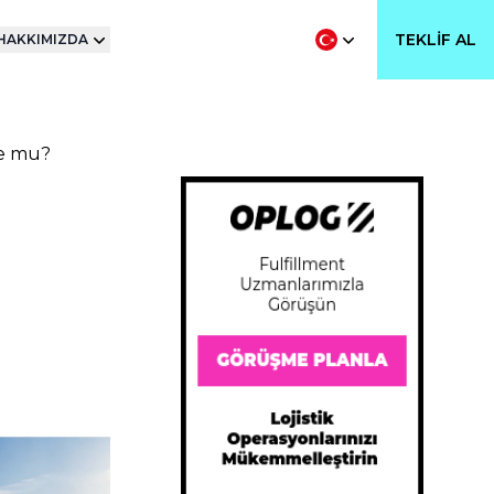
TEKLIF AL
HAKKIMIZDA
e mu?