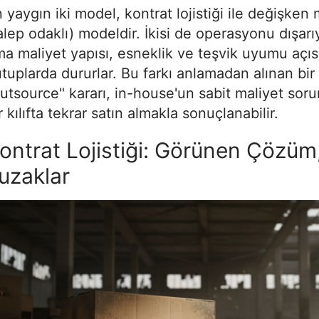
 yaygın iki model, kontrat lojistiği ile değişken m
alep odaklı) modeldir. İkisi de operasyonu dışarı
a maliyet yapısı, esneklik ve teşvik uyumu açıs
tuplarda dururlar. Bu farkı anlamadan alınan bir
utsource" kararı, in-house'un sabit maliyet soru
r kılıfta tekrar satın almakla sonuçlanabilir.
ontrat Lojistiği: Görünen Çözüm,
uzaklar