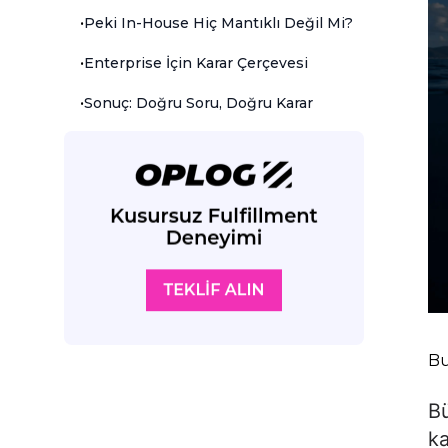
•
Peki In-House Hiç Mantıklı Değil Mi?
•
Enterprise İçin Karar Çerçevesi
•
Sonuç: Doğru Soru, Doğru Karar
Bu
Bü
ka