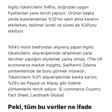
İngiliz tüketicilerin %46’sı, doğrudan uygun
fiyatlardan yana tercih yapıyor. Ürünün başka
yerde bulunamaması %32’nin satın alma kararını
etkilerken, teslimat ücreti ve süresi de %30’unu
etkiliyor.
%64’ü mobil telefondan alışveriş yapan İngiliz
tüketicilerin, alışverişlerinde rahatlıktan yana
tercihler yaptığını söylemek yanlış olmaz. (The UK
ecommerce market insights, Swifterm) Ödeme
yöntemlerinde de bunu görmek mümkün.
Tüketicilerin %31’i alışverişlerinde banka kartını,
%29’u ise Paypal ve Alipay gibi ödeme
yöntemlerini tercih ediyor. (E-commerce Country
Fact Sheet, Landmark Global)
Peki, tüm bu veriler ne ifade