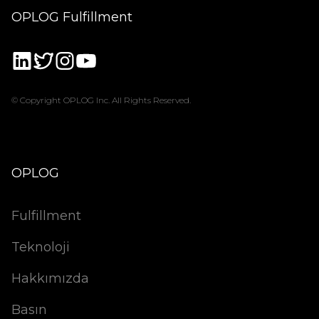
OPLOG Fulfillment
© Copyright OPLOG Inc. All Rights Reserved.
OPLOG
Fulfillment
Teknoloji
Hakkımızda
Basın