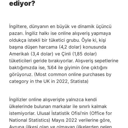
ediyor?
İngiltere, dünyanın en büyük ve dinamik üçüncü
pazarı. İngiliz halkı ise online alışveriş yapmaya
oldukça istekli bir tüketici grubu. Öyle ki, kişi
başına düşen harcama (4,2 dolar) konusunda
Amerikalı (3,4 dolar) ve Çinli (1,85 dolar)
tüketicileri geride bırakıyorlar. Alışveriş sepetlerine
baktığımızda ise, %64 ile giyimin öne çıktığını
görüyoruz. (Most common online purchases by
category in the UK in 2022, Statista)
İngilizler online alışverişte yalnızca kendi
ülkelerinde bulunan markalar ile sınırlı kalmak
istemiyorlar. Ulusal İstatistik Ofisi’nin (Office for
National Statistics) Mayıs 2022 verilerine göre,
Avrupa ülkesi olan ve olmayan ülkelerden gelen