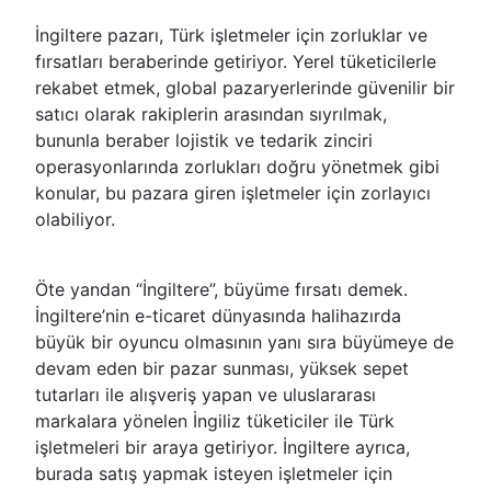
İngiltere pazarı, Türk işletmeler için zorluklar ve
fırsatları beraberinde getiriyor. Yerel tüketicilerle
rekabet etmek, global pazaryerlerinde güvenilir bir
satıcı olarak rakiplerin arasından sıyrılmak,
bununla beraber lojistik ve tedarik zinciri
operasyonlarında zorlukları doğru yönetmek gibi
konular, bu pazara giren işletmeler için zorlayıcı
olabiliyor.
Öte yandan “İngiltere”, büyüme fırsatı demek.
İngiltere’nin e-ticaret dünyasında halihazırda
büyük bir oyuncu olmasının yanı sıra büyümeye de
devam eden bir pazar sunması, yüksek sepet
tutarları ile alışveriş yapan ve uluslararası
markalara yönelen İngiliz tüketiciler ile Türk
işletmeleri bir araya getiriyor. İngiltere ayrıca,
burada satış yapmak isteyen işletmeler için