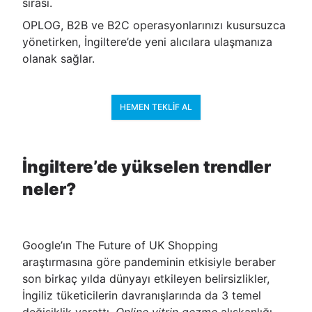
sırası.
OPLOG, B2B ve B2C operasyonlarınızı kusursuzca
yönetirken, İngiltere’de yeni alıcılara ulaşmanıza
olanak sağlar.
HEMEN TEKLIF AL
İngiltere’de yükselen trendler
neler?
Google’ın The Future of UK Shopping
araştırmasına göre pandeminin etkisiyle beraber
son birkaç yılda dünyayı etkileyen belirsizlikler,
İngiliz tüketicilerin davranışlarında da 3 temel