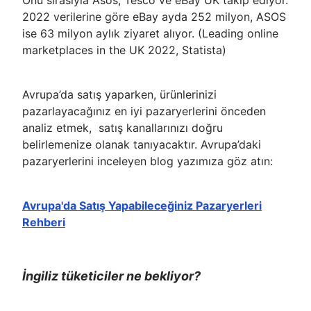
Onu sırasıyla Asos, Tesco ve eBay UK takip ediyor.
2022 verilerine göre eBay ayda 252 milyon, ASOS
ise 63 milyon aylık ziyaret alıyor. (Leading online
marketplaces in the UK 2022, Statista)
Avrupa’da satış yaparken, ürünlerinizi
pazarlayacağınız en iyi pazaryerlerini önceden
analiz etmek, satış kanallarınızı doğru
belirlemenize olanak tanıyacaktır. Avrupa’daki
pazaryerlerini inceleyen blog yazımıza göz atın:
Avrupa'da Satış Yapabileceğiniz Pazaryerleri
Rehberi
İngiliz tüketiciler ne bekliyor?