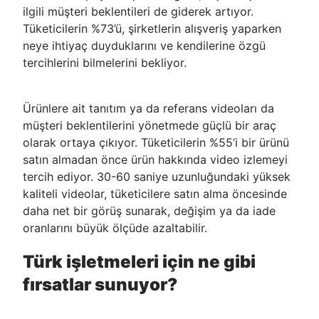
ilgili müşteri beklentileri de giderek artıyor.
Tüketicilerin %73’ü, şirketlerin alışveriş yaparken
neye ihtiyaç duyduklarını ve kendilerine özgü
tercihlerini bilmelerini bekliyor.
Ürünlere ait tanıtım ya da referans videoları da
müşteri beklentilerini yönetmede güçlü bir araç
olarak ortaya çıkıyor. Tüketicilerin %55’i bir ürünü
satın almadan önce ürün hakkında video izlemeyi
tercih ediyor. 30-60 saniye uzunluğundaki yüksek
kaliteli videolar, tüketicilere satın alma öncesinde
daha net bir görüş sunarak, değişim ya da iade
oranlarını büyük ölçüde azaltabilir.
Türk işletmeleri için ne gibi
fırsatlar sunuyor?