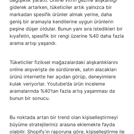
değişiklik yarattı
. Online vitrin gezme
alışkanlığı
giderek artarken, tüketiciler artık yalnızca bir
markadan spesifik ürünler almak yerine, daha
geniş bir aramayla kendilerine uygun ürünlerin
peşine düşer oldular. Bunun yanı sıra istedikleri bir
kıyafetin, spesifik bir rengi üzerine %40 daha fazla
arama artışı yaşandı.
Tüketiciler fiziksel mağazalardaki alışkanlıklarını
online alışverişte de sürdürerek, satın alacakları
ürünü internette her açıdan görüp, deneyimlere
kulak veriyorlar. Youtube’da ürün inceleme
aramalarında %40’tan fazla artış yaşanması da
bunun bir sonucu.
Bu noktada artan bir trend olan kişiselleştirmeyi
büyüme stratejileriniz arasına eklemekte fayda
olabilir. Shopify’ın raporuna göre, kişiselleştirme ile