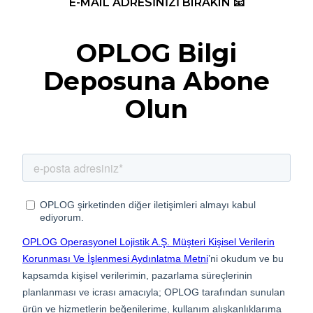
E-MAIL ADRESİNİZİ BIRAKIN 📧
OPLOG Bilgi
Deposuna Abone
Olun