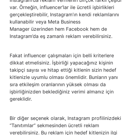
Instagram’da reklam vermenin birçok farklı çeşidi
var. Örneğin, influencer’lar ile ücretli işbirlikleri
gerçekleştirebilir, Instagram’ın kendi reklamlarını
kullanabilir veya Meta Business
Manager üzerinden hem Facebook hem de
Instagram’da eş zamanlı reklam verebilirsiniz.
Fakat influencer çalışmaları için belli kriterlere
dikkat etmelisiniz. İşbirliği yapacağınız kişinin
takipçi sayısı ve hitap ettiği kitlenin sizin hedef
kitlenizle uyumlu olması önemlidir. Bunların yanı
sıra etkileşim oranlarının yüksek olması da
işbirliğinizden beklediğiniz verimi almanız için
gereklidir.
Bir diğer seçenek olarak, Instagram profilinizdeki
“Tanıtımlar” sekmesinden ücretli reklam
verebilirsiniz. Bu reklam için hedef kitlenizin ilgi