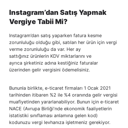
Instagram’dan Satış Yapmak
Vergiye Tabii Mi?
Instagram’dan satış yaparken fatura kesme
zorunluluğu olduğu gibi, satılan her ürün için vergi
verme zorunluluğu da var. Her ay
sattığınız ürünlerin KDV miktarlarını ve
ayrıca şirketiniz adına kestiğiniz faturalar
üzerinden gelir vergisini ödemelisiniz.
Bununla birlikte, e-ticaret firmaları 1 Ocak 2021
tarihinden itibaren %2 ile %4 oranında gelir vergisi
muafiyetinden yararlanabiliyor. Bunun için e-ticaret
NACE (Avrupa Birliği'nde ekonomik faaliyetlerin
istatistiki sınıflaması anlamına gelen kod)
kodunuzu vergi levhanıza işletmeniz gerekiyor.