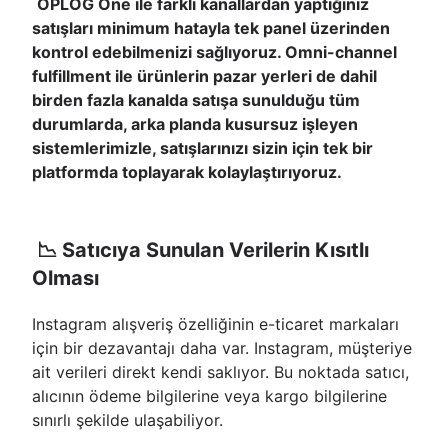
OPLOG One ile farklı kanallardan yaptığınız
satışları minimum hatayla tek panel üzerinden
kontrol edebilmenizi sağlıyoruz. Omni-channel
fulfillment ile ürünlerin pazar yerleri de dahil
birden fazla kanalda satışa sunulduğu tüm
durumlarda, arka planda kusursuz işleyen
sistemlerimizle, satışlarınızı sizin için tek bir
platformda toplayarak kolaylaştırıyoruz.
📉 Satıcıya Sunulan Verilerin Kısıtlı
Olması
Instagram alışveriş özelliğinin e-ticaret markaları
için bir dezavantajı daha var. Instagram, müşteriye
ait verileri direkt kendi saklıyor. Bu noktada satıcı,
alıcının ödeme bilgilerine veya kargo bilgilerine
sınırlı şekilde ulaşabiliyor.