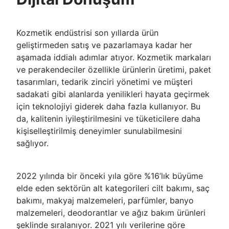
Kozmetik endüstrisi son yıllarda ürün
geliştirmeden satış ve pazarlamaya kadar her
aşamada iddialı adımlar atıyor. Kozmetik markaları
ve perakendeciler özellikle ürünlerin üretimi, paket
tasarımları, tedarik zinciri yönetimi ve müşteri
sadakati gibi alanlarda yenilikleri hayata geçirmek
için teknolojiyi giderek daha fazla kullanıyor. Bu
da, kalitenin iyileştirilmesini ve tüketicilere daha
kişiselleştirilmiş deneyimler sunulabilmesini
sağlıyor.
2022 yılında bir önceki yıla göre %16’lık büyüme
elde eden sektörün alt kategorileri cilt bakımı, saç
bakımı, makyaj malzemeleri, parfümler, banyo
malzemeleri, deodorantlar ve ağız bakım ürünleri
şeklinde sıralanıyor. 2021 yılı verilerine göre