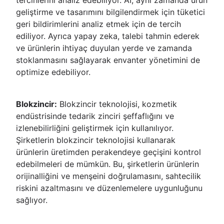
tercihlerini analiz edebiliyor. AI, aynı zamanda ürün
geliştirme ve tasarımını bilgilendirmek için tüketici
geri bildirimlerini analiz etmek için de tercih
ediliyor. Ayrıca yapay zeka, talebi tahmin ederek
ve ürünlerin ihtiyaç duyulan yerde ve zamanda
stoklanmasını sağlayarak envanter yönetimini de
optimize edebiliyor.
Blokzincir:
Blokzincir teknolojisi, kozmetik
endüstrisinde tedarik zinciri şeffaflığını ve
izlenebilirliğini geliştirmek için kullanılıyor.
Şirketlerin blokzincir teknolojisi kullanarak
ürünlerin üretimden perakendeye geçişini kontrol
edebilmeleri de mümkün. Bu, şirketlerin ürünlerin
orijinalliğini ve menşeini doğrulamasını, sahtecilik
riskini azaltmasını ve düzenlemelere uygunluğunu
sağlıyor.