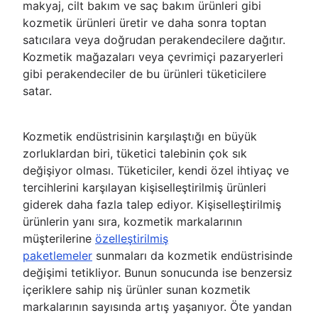
makyaj, cilt bakım ve saç bakım ürünleri gibi
kozmetik ürünleri üretir ve daha sonra toptan
satıcılara veya doğrudan perakendecilere dağıtır.
Kozmetik mağazaları veya çevrimiçi pazaryerleri
gibi perakendeciler de bu ürünleri tüketicilere
satar.
Kozmetik endüstrisinin karşılaştığı en büyük
zorluklardan biri, tüketici talebinin çok sık
değişiyor olması. Tüketiciler, kendi özel ihtiyaç ve
tercihlerini karşılayan kişiselleştirilmiş ürünleri
giderek daha fazla talep ediyor. Kişiselleştirilmiş
ürünlerin yanı sıra, kozmetik markalarının
müşterilerine
özelleştirilmiş
paketlemeler
sunmaları da kozmetik endüstrisinde
değişimi tetikliyor. Bunun sonucunda ise benzersiz
içeriklere sahip niş ürünler sunan kozmetik
markalarının sayısında artış yaşanıyor. Öte yandan