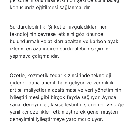
personelin onu nasıl etkin bir şekilde kullanacağı
konusunda eğitilmesi sağlanmalıdır.
Sürdürülebilirlik: Şirketler uyguladıkları her
teknolojinin çevresel etkisini göz önünde
bulundurmalı ve atıkları azaltan ve karbon ayak
izlerini en aza indiren sürdürülebilir seçimler
yapmaya çalışmalıdır.
Özetle, kozmetik tedarik zincirinde teknoloji
giderek daha önemli hale geliyor ve verimlilik
artışı, maliyetlerin azaltılması ve veri yönetiminin
iyileştirilmesi gibi birçok fayda sağlıyor. Ayrıca
sanal deneyimler, kişiselleştirilmiş öneriler ve diğer
yenilikçi özellikleri etkinleştirerek genel müşteri
deneyimini iyileştirmeye yardımcı oluyor.