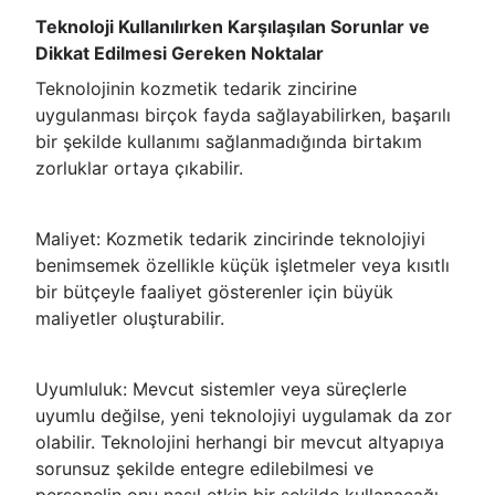
Teknoloji Kullanılırken Karşılaşılan Sorunlar ve
Dikkat Edilmesi Gereken Noktalar
Teknolojinin kozmetik tedarik zincirine
uygulanması birçok fayda sağlayabilirken, başarılı
bir şekilde kullanımı sağlanmadığında birtakım
zorluklar ortaya çıkabilir.
Maliyet: Kozmetik tedarik zincirinde teknolojiyi
benimsemek özellikle küçük işletmeler veya kısıtlı
bir bütçeyle faaliyet gösterenler için büyük
maliyetler oluşturabilir.
Uyumluluk: Mevcut sistemler veya süreçlerle
uyumlu değilse, yeni teknolojiyi uygulamak da zor
olabilir. Teknolojini herhangi bir mevcut altyapıya
sorunsuz şekilde entegre edilebilmesi ve