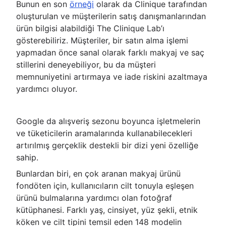
Bunun en son
örneği
olarak da Clinique tarafından
oluşturulan ve müşterilerin satış danışmanlarından
ürün bilgisi alabildiği The Clinique Lab’ı
gösterebiliriz. Müşteriler, bir satın alma işlemi
yapmadan önce sanal olarak farklı makyaj ve saç
stillerini deneyebiliyor, bu da müşteri
memnuniyetini artırmaya ve iade riskini azaltmaya
yardımcı oluyor.
Google da alışveriş sezonu boyunca işletmelerin
ve tüketicilerin aramalarında kullanabilecekleri
artırılmış gerçeklik destekli bir dizi yeni özelliğe
sahip.
Bunlardan biri, en çok aranan makyaj ürünü
fondöten için, kullanıcıların cilt tonuyla eşleşen
ürünü bulmalarına yardımcı olan fotoğraf
kütüphanesi. Farklı yaş, cinsiyet, yüz şekli, etnik
köken ve cilt tipini temsil eden 148 modelin