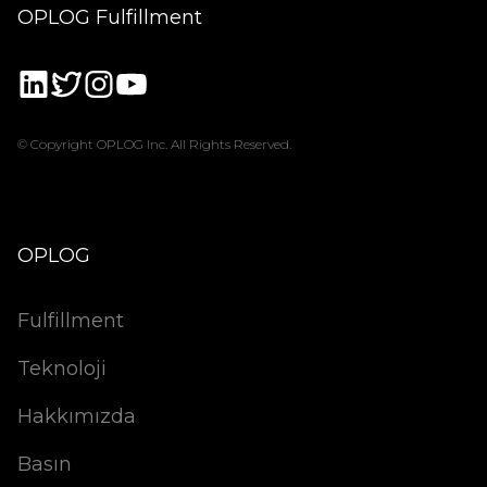
OPLOG Fulfillment
© Copyright OPLOG Inc. All Rights Reserved.
OPLOG
Fulfillment
Teknoloji
Hakkımızda
Basın