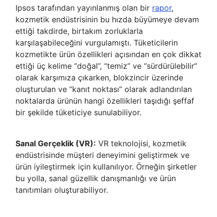
Ipsos tarafından yayınlanmış olan bir
rapor
,
kozmetik endüstrisinin bu hızda büyümeye devam
ettiği takdirde, birtakım zorluklarla
karşılaşabileceğini vurgulamıştı. Tüketicilerin
kozmetikte ürün özellikleri açısından en çok dikkat
ettiği üç kelime “doğal”, “temiz” ve “sürdürülebilir”
olarak karşımıza çıkarken, blokzincir üzerinde
oluşturulan ve “kanıt noktası” olarak adlandırılan
noktalarda ürünün hangi özellikleri taşıdığı şeffaf
bir şekilde tüketiciye sunulabiliyor.
Sanal Gerçeklik (VR):
VR teknolojisi, kozmetik
endüstrisinde müşteri deneyimini geliştirmek ve
ürün iyileştirmek için kullanılıyor. Örneğin şirketler
bu yolla, sanal güzellik danışmanlığı ve ürün
tanıtımları oluşturabiliyor.