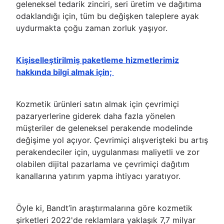
geleneksel tedarik zinciri, seri üretim ve dağıtıma
odaklandığı için, tüm bu değişken taleplere ayak
uydurmakta çoğu zaman zorluk yaşıyor.
Kişiselleştirilmiş paketleme hizmetlerimiz
hakkında bilgi almak için;
Kozmetik ürünleri satın almak için çevrimiçi
pazaryerlerine giderek daha fazla yönelen
müşteriler de geleneksel perakende modelinde
değişime yol açıyor. Çevrimiçi alışverişteki bu artış
perakendeciler için, uygulanması maliyetli ve zor
olabilen dijital pazarlama ve çevrimiçi dağıtım
kanallarına yatırım yapma ihtiyacı yaratıyor.
Öyle ki, Bandt’in araştırmalarına göre kozmetik
şirketleri 2022'de reklamlara yaklaşık 7,7 milyar