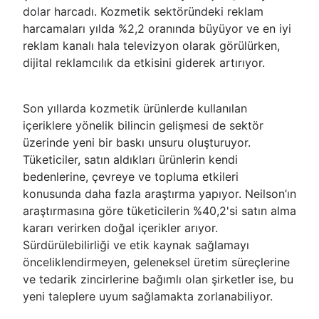
dolar harcadı. Kozmetik sektöründeki reklam
harcamaları yılda %2,2 oranında büyüyor ve en iyi
reklam kanalı hala televizyon olarak görülürken,
dijital reklamcılık da etkisini giderek artırıyor.
Son yıllarda kozmetik ürünlerde kullanılan
içeriklere yönelik bilincin gelişmesi de sektör
üzerinde yeni bir baskı unsuru oluşturuyor.
Tüketiciler, satın aldıkları ürünlerin kendi
bedenlerine, çevreye ve topluma etkileri
konusunda daha fazla araştırma yapıyor. Neilson’ın
araştırmasına göre tüketicilerin %40,2'si satın alma
kararı verirken doğal içerikler arıyor.
Sürdürülebilirliği ve etik kaynak sağlamayı
önceliklendirmeyen, geleneksel üretim süreçlerine
ve tedarik zincirlerine bağımlı olan şirketler ise, bu
yeni taleplere uyum sağlamakta zorlanabiliyor.