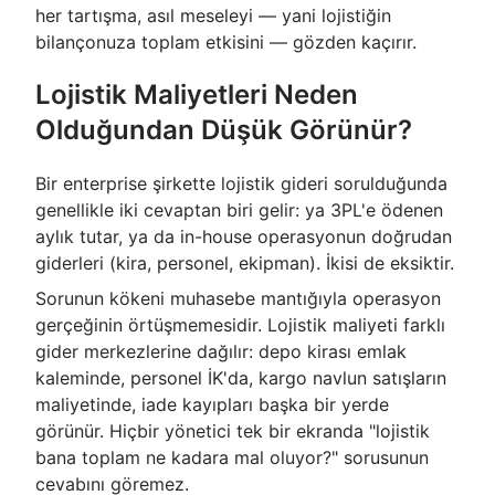
her tartışma, asıl meseleyi — yani lojistiğin
bilançonuza toplam etkisini — gözden kaçırır.
Lojistik Maliyetleri Neden
Olduğundan Düşük Görünür?
Bir enterprise şirkette lojistik gideri sorulduğunda
genellikle iki cevaptan biri gelir: ya 3PL'e ödenen
aylık tutar, ya da in-house operasyonun doğrudan
giderleri (kira, personel, ekipman). İkisi de eksiktir.
Sorunun kökeni muhasebe mantığıyla operasyon
gerçeğinin örtüşmemesidir. Lojistik maliyeti farklı
gider merkezlerine dağılır: depo kirası emlak
kaleminde, personel İK'da, kargo navlun satışların
maliyetinde, iade kayıpları başka bir yerde
görünür. Hiçbir yönetici tek bir ekranda "lojistik
bana toplam ne kadara mal oluyor?" sorusunun
cevabını göremez.