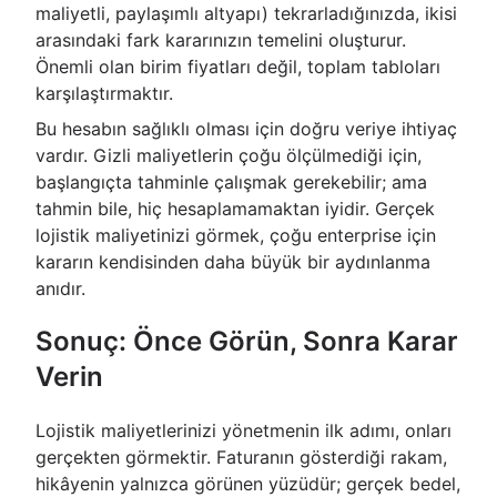
maliyetli, paylaşımlı altyapı) tekrarladığınızda, ikisi
arasındaki fark kararınızın temelini oluşturur.
Önemli olan birim fiyatları değil, toplam tabloları
karşılaştırmaktır.
Bu hesabın sağlıklı olması için doğru veriye ihtiyaç
vardır. Gizli maliyetlerin çoğu ölçülmediği için,
başlangıçta tahminle çalışmak gerekebilir; ama
tahmin bile, hiç hesaplamamaktan iyidir. Gerçek
lojistik maliyetinizi görmek, çoğu enterprise için
kararın kendisinden daha büyük bir aydınlanma
anıdır.
Sonuç: Önce Görün, Sonra Karar
Verin
Lojistik maliyetlerinizi yönetmenin ilk adımı, onları
gerçekten görmektir. Faturanın gösterdiği rakam,
hikâyenin yalnızca görünen yüzüdür; gerçek bedel,