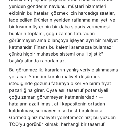
yeniden gönderim navlunu, müşteri hizmetleri
ekibinin bu hataları çözmek için harcadığı saatler,
iade edilen ürünlerin yeniden raflanma maliyeti ve
bir kısım müşterinin bir daha sipariş vermemesi —
bunların toplamı, çoğu zaman faturadan
görünmeyen ama bilançoya işleyen ayrı bir maliyet
katmanıdır. Finans bu kalemi aramazsa bulamaz;
çünkü hiçbir muhasebe sistemi onu "lojistik"
başlığı altında raporlamaz.
Bu görünmezlik, kararların yanlış veriyle alınmasına
yol açar. Yönetim kurulu maliyet düşürmek
istediğinde gözünü faturaya diker ve birim fiyat
pazarlığına girer. Oysa asıl tasarruf potansiyeli
çoğu zaman görünmeyen katmanlardadır —
hataların azaltılması, atıl kapasitenin ortadan
kaldırılması, sermayenin serbest bırakılması.
Görmediğiniz maliyeti yönetemezsiniz; bu yüzden
TCO'yu görünür kılmak, herhangi bir tasarruf