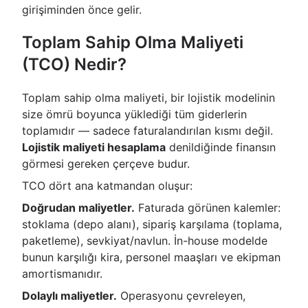
girişiminden önce gelir.
Toplam Sahip Olma Maliyeti
(TCO) Nedir?
Toplam sahip olma maliyeti, bir lojistik modelinin
size ömrü boyunca yüklediği tüm giderlerin
toplamıdır — sadece faturalandırılan kısmı değil.
Lojistik maliyeti hesaplama
denildiğinde finansın
görmesi gereken çerçeve budur.
TCO dört ana katmandan oluşur:
Doğrudan maliyetler.
Faturada görünen kalemler:
stoklama (depo alanı), sipariş karşılama (toplama,
paketleme), sevkiyat/navlun. İn-house modelde
bunun karşılığı kira, personel maaşları ve ekipman
amortismanıdır.
Dolaylı maliyetler.
Operasyonu çevreleyen,