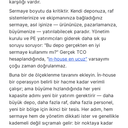
karşılığı vardır.
Sermaye boyutu da kritiktir. Kendi deponuza, raf
sistemlerinize ve ekipmanınıza bağladığınız
sermaye, asıl işinize — ürününüze, pazarlamanıza,
büyümenize — yatırılabilecek paradır. Yönetim
kurulu ve PE yatırımcıları giderek daha sık şu
soruyu soruyor: "Bu depo gerçekten en iyi
sermaye kullanımı mı?" Gerçek TCO
hesaplandığında, "
in-house en ucuz"
varsayımı
çoğu zaman doğrulanmaz.
Buna bir de ölçeklenme tavanını ekleyin. İn-house
bir operasyon belirli bir hacme kadar verimli
çalışır; ama büyüme hızlandığında her yeni
kapasite adımı yeni bir yatırım gerektirir — daha
büyük depo, daha fazla raf, daha fazla personel,
yeni bir bölge için ikinci bir tesis. Her adım, hem
sermaye hem de yönetim dikkati ister ve genellikle
kademeli değil sıçramalı gelir: bir noktaya kadar