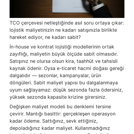
TCO çerçevesi netleştiğinde asıl soru ortaya çıkar:
lojistik maliyetinizin ne kadarı satışınızla birlikte
hareket ediyor, ne kadarı sabit?
İn-house ve kontrat lojistiği modellerinin ortak
zayıflığı, maliyetin büyük ölçüde sabit olmasıdır.
Satışınız ne olursa olsun kira, taahhüt ve tahsisli
kaynak ödenir. Oysa e-ticaret hacmi doğası gereği
dalgalıdır — sezonlar, kampanyalar, ürün
döngüleri. Sabit maliyet yapısı bu dalgalanmaya
uyum sağlayamaz: düşük sezonda fazla ödersiniz,
yüksek sezonda kapasite krizine girersiniz.
Değişken maliyet modeli bu denklemi tersine
çevirir. Mantığı basittir: gerçekleşen operasyon
kadar ödeme. Sattığınız, sevk ettiğiniz,
depoladığınız kadar maliyet. Kullanmadığınız