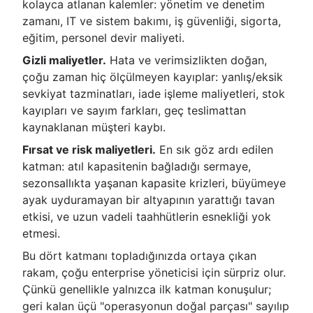
kolayca atlanan kalemler: yönetim ve denetim
zamanı, IT ve sistem bakımı, iş güvenliği, sigorta,
eğitim, personel devir maliyeti.
Gizli maliyetler.
Hata ve verimsizlikten doğan,
çoğu zaman hiç ölçülmeyen kayıplar: yanlış/eksik
sevkiyat tazminatları, iade işleme maliyetleri, stok
kayıpları ve sayım farkları, geç teslimattan
kaynaklanan müşteri kaybı.
Fırsat ve risk maliyetleri.
En sık göz ardı edilen
katman: atıl kapasitenin bağladığı sermaye,
sezonsallıkta yaşanan kapasite krizleri, büyümeye
ayak uyduramayan bir altyapının yarattığı tavan
etkisi, ve uzun vadeli taahhütlerin esnekliği yok
etmesi.
Bu dört katmanı topladığınızda ortaya çıkan
rakam, çoğu enterprise yöneticisi için sürpriz olur.
Çünkü genellikle yalnızca ilk katman konuşulur;
geri kalan üçü "operasyonun doğal parçası" sayılıp