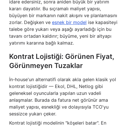
idare edersiniz, sonra aniden büyük bir yatırım
kararı dayatılır. Bu sıçramalı maliyet yapısı,
büyüyen bir markanın nakit akışını ve planlamasını
zorlar. Değişken ve
esnek bir model
ise kapasiteyi
talebe göre yukarı veya aşağı ayarladığı için bu
tavanı ortadan kaldırır; büyüme, yeni bir altyapı
yatırımı kararına bağlı kalmaz.
Kontrat Lojistiği: Görünen Fiyat,
Görünmeyen Tuzaklar
İn-house'un alternatifi olarak akla gelen klasik yol
kontrat lojistiğidir — Ekol, DHL, Netlog gibi
geleneksel oyuncularla yapılan uzun vadeli
anlaşmalar. Burada da fatura net görünür ama
maliyet yapısı, esnekliği ve dolayısıyla TCO'yu
sessizce yukarı çeker.
Kontrat lojistiği modelinin "köşeleri batar". En