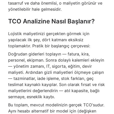
tasarruf ve daha önemlisi, o maliyetin görünür ve
yönetilebilir hale gelmesidir.
TCO Analizine Nasıl Başlanır?
Lojistik maliyetinizi gerçekten görmek için
yapılacak ilk şey, dört katmanı eksiksiz
toplamaktır. Pratik bir başlangıç çerçevesi:
Doğrudan giderleri toplayın — fatura, kira,
personel, ekipman. Sonra dolaylı kalemleri ekleyin
— yönetim zamanı, IT, sigorta, eğitim, devir
maliyeti. Ardından gizli maliyetleri ölçmeye çalışın
— tazminatlar, iade işleme, stok farkları, geç
teslimat kaynaklı kayıplar. Son olarak fırsat ve risk
maliyetlerini değerlendirin — atıl kapasite, bağlı
sermaye, esneklik kaybı.
Bu toplam, mevcut modelinizin gerçek TCO'sudur.
Aynı hesabı alternatif bir model için (değişken