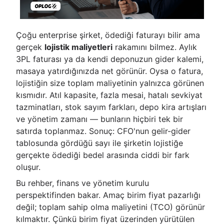
Çoğu enterprise şirket, ödediği faturayı bilir ama
gerçek
lojistik maliyetleri
rakamını bilmez. Aylık
3PL faturası ya da kendi deponuzun gider kalemi,
masaya yatırdığınızda net görünür. Oysa o fatura,
lojistiğin size toplam maliyetinin yalnızca görünen
kısmıdır. Atıl kapasite, fazla mesai, hatalı sevkiyat
tazminatları, stok sayım farkları, depo kira artışları
ve yönetim zamanı — bunların hiçbiri tek bir
satırda toplanmaz. Sonuç: CFO'nun gelir-gider
tablosunda gördüğü sayı ile şirketin lojistiğe
gerçekte ödediği bedel arasında ciddi bir fark
oluşur.
Bu rehber, finans ve yönetim kurulu
perspektifinden bakar. Amaç birim fiyat pazarlığı
değil; toplam sahip olma maliyetini (TCO) görünür
kılmaktır. Çünkü birim fiyat üzerinden yürütülen