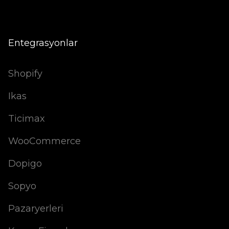
Entegrasyonlar
Shopify
Ikas
Ticimax
WooCommerce
Dopigo
Sopyo
Pazaryerleri