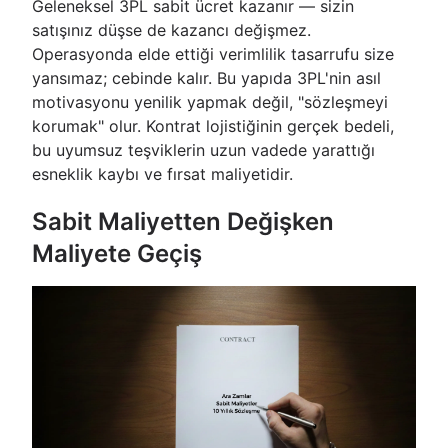
Geleneksel 3PL sabit ücret kazanır — sizin
satışınız düşse de kazancı değişmez.
Operasyonda elde ettiği verimlilik tasarrufu size
yansımaz; cebinde kalır. Bu yapıda 3PL'nin asıl
motivasyonu yenilik yapmak değil, "sözleşmeyi
korumak" olur. Kontrat lojistiğinin gerçek bedeli,
bu uyumsuz teşviklerin uzun vadede yarattığı
esneklik kaybı ve fırsat maliyetidir.
Sabit Maliyetten Değişken
Maliyete Geçiş