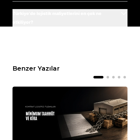
Türkiye'de lojistik maliyetlerini en çok ne
etkiliyor?
Benzer Yazılar