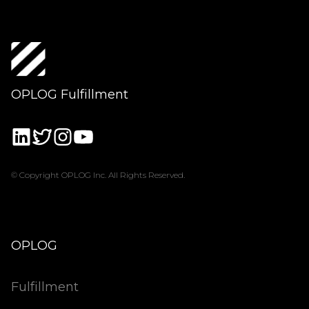
OPLOG Fulfillment
© Copyright OPLOG Inc. All Rights Reserved.
OPLOG
Fulfillment