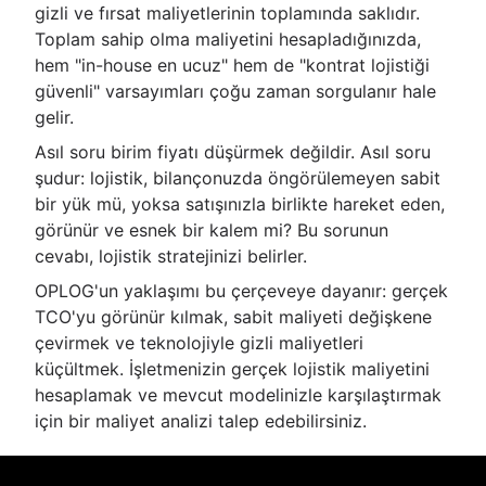
gizli ve fırsat maliyetlerinin toplamında saklıdır.
Toplam sahip olma maliyetini hesapladığınızda,
hem "in-house en ucuz" hem de "kontrat lojistiği
güvenli" varsayımları çoğu zaman sorgulanır hale
gelir.
Asıl soru birim fiyatı düşürmek değildir. Asıl soru
şudur: lojistik, bilançonuzda öngörülemeyen sabit
bir yük mü, yoksa satışınızla birlikte hareket eden,
görünür ve esnek bir kalem mi? Bu sorunun
cevabı, lojistik stratejinizi belirler.
OPLOG'un yaklaşımı bu çerçeveye dayanır: gerçek
TCO'yu görünür kılmak, sabit maliyeti değişkene
çevirmek ve teknolojiyle gizli maliyetleri
küçültmek. İşletmenizin gerçek lojistik maliyetini
hesaplamak ve mevcut modelinizle karşılaştırmak
için bir maliyet analizi talep edebilirsiniz.