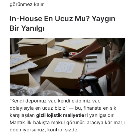
görünmez kalır.
In-House En Ucuz Mu? Yaygın
Bir Yanılgı
"Kendi depomuz var, kendi ekibimiz var,
dolayısıyla en ucuz biziz" — bu, finansta en sık
karşılaşılan
gizli lojistik maliyetleri
yanılgısıdır.
Mantık ilk bakışta makul görünür: aracıya kâr marjı
ödemiyorsunuz, kontrol sizde.