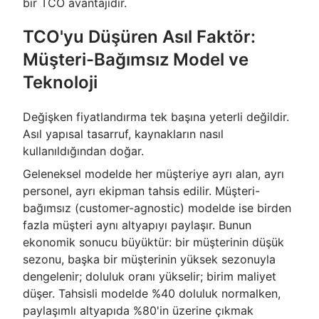
bir TCO avantajıdır.
TCO'yu Düşüren Asıl Faktör:
Müşteri-Bağımsız Model ve
Teknoloji
Değişken fiyatlandırma tek başına yeterli değildir.
Asıl yapısal tasarruf, kaynakların nasıl
kullanıldığından doğar.
Geleneksel modelde her müşteriye ayrı alan, ayrı
personel, ayrı ekipman tahsis edilir. Müşteri-
bağımsız (customer-agnostic) modelde ise birden
fazla müşteri aynı altyapıyı paylaşır. Bunun
ekonomik sonucu büyüktür: bir müşterinin düşük
sezonu, başka bir müşterinin yüksek sezonuyla
dengelenir; doluluk oranı yükselir; birim maliyet
düşer. Tahsisli modelde %40 doluluk normalken,
paylaşımlı altyapıda %80'in üzerine çıkmak