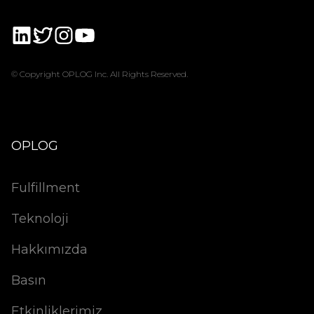
© Copyright OPLOG Inc. All Rights Reserved.
OPLOG
Fulfillment
Teknoloji
Hakkımızda
Basın
Etkinliklerimiz