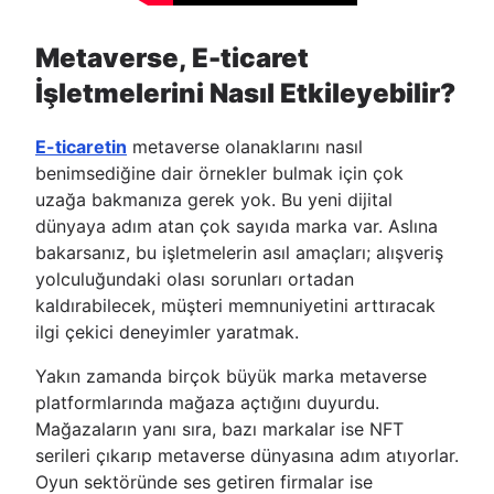
Metaverse, E-ticaret
İşletmelerini Nasıl Etkileyebilir?
E-ticaretin
metaverse olanaklarını nasıl
benimsediğine dair örnekler bulmak için çok
uzağa bakmanıza gerek yok. Bu yeni dijital
dünyaya adım atan çok sayıda marka var. Aslına
bakarsanız, bu işletmelerin asıl amaçları; alışveriş
yolculuğundaki olası sorunları ortadan
kaldırabilecek, müşteri memnuniyetini arttıracak
ilgi çekici deneyimler yaratmak.
Yakın zamanda birçok büyük marka metaverse
platformlarında mağaza açtığını duyurdu.
Mağazaların yanı sıra, bazı markalar ise NFT
serileri çıkarıp metaverse dünyasına adım atıyorlar.
Oyun sektöründe ses getiren firmalar ise