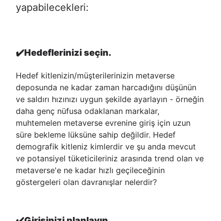
yapabilecekleri:
✔️
Hedeflerinizi seçin.
Hedef kitlenizin/müşterilerinizin metaverse
deposunda ne kadar zaman harcadığını düşünün
ve saldırı hızınızı uygun şekilde ayarlayın - örneğin
daha genç nüfusa odaklanan markalar,
muhtemelen metaverse evrenine giriş için uzun
süre bekleme lüksüne sahip değildir. Hedef
demografik kitleniz kimlerdir ve şu anda mevcut
ve potansiyel tüketicileriniz arasında trend olan ve
metaverse'e ne kadar hızlı geçileceğinin
göstergeleri olan davranışlar nelerdir?
✔️
Girişinizi planlayın.