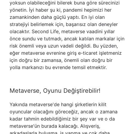
yoksun olabileceğini bilerek buna göre sürecinizi
yönetin. İyi haber şu ki, pandemi hepimizi her
zamankinden daha güçlü yaptı. En iyi olan
stratejiyi belirlemek için, başarısız olan deneyler
olacaktır. Second Life, metaverse vaadini yıllar
önce sundu ve tutmadı, ancak katılan markalar için
risk önemli veya uzun vadeli değildi. Bu yüzden,
eğer metaverse evrenine giriş e-ticaret işletmeniz
için doğru bir zamansa, önemli olan doğru bir
yolla markanızı bu evrende temsil etmektir.
Metaverse, Oyunu Değiştirebilir!
Yakında metaverse'de hangi şirketlerin kilit
oyuncular olacağını göreceğiz, ancak o zamana
kadar tahmin edebildiğimiz bir şey var ve o da
metaverse'ün burada kalacağı. Alışveriş,
arkadaşlarla buluşma, iş yapma ve çok daha