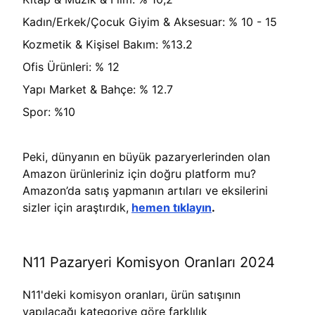
Kadın/Erkek/Çocuk Giyim & Aksesuar: % 10 - 15
Kozmetik & Kişisel Bakım: %13.2
Ofis Ürünleri: % 12
Yapı Market & Bahçe: % 12.7
Spor: %10
Peki, dünyanın en büyük pazaryerlerinden olan
Amazon ürünleriniz için doğru platform mu?
Amazon’da satış yapmanın artıları ve eksilerini
sizler için araştırdık,
hemen tıklayın
.
N11 Pazaryeri Komisyon Oranları 2024
N11'deki komisyon oranları, ürün satışının
yapılacağı kategoriye göre farklılık