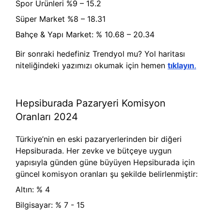
Spor Ürünleri %9 – 15.2
Süper Market %8 – 18.31
Bahçe & Yapı Market: % 10.68 – 20.34
Bir sonraki hedefiniz Trendyol mu? Yol haritası
niteliğindeki yazımızı okumak için hemen
tıklayın
.
Hepsiburada Pazaryeri Komisyon
Oranları 2024
Türkiye’nin en eski pazaryerlerinden bir diğeri
Hepsiburada. Her zevke ve bütçeye uygun
yapısıyla günden güne büyüyen Hepsiburada için
güncel komisyon oranları şu şekilde belirlenmiştir:
Altın: % 4
Bilgisayar: % 7 - 15