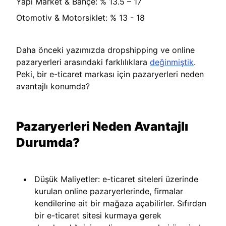
Yapı Market & Bahçe: % 13.5 – 17
Otomotiv & Motorsiklet: % 13 - 18
Daha önceki yazımızda dropshipping ve online
pazaryerleri arasındaki farklılıklara
değinmiştik
.
Peki, bir e-ticaret markası için pazaryerleri neden
avantajlı konumda?
Pazaryerleri Neden Avantajlı
Durumda?
Düşük Maliyetler: e-ticaret siteleri üzerinde
kurulan online pazaryerlerinde, firmalar
kendilerine ait bir mağaza açabilirler. Sıfırdan
bir e-ticaret sitesi kurmaya gerek