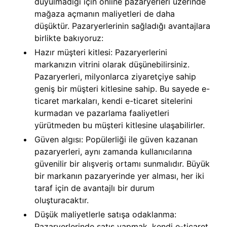
duyulmadığı için online pazaryerleri üzerinde
mağaza açmanın maliyetleri de daha
düşüktür. Pazaryerlerinin sağladığı avantajlara
birlikte bakıyoruz:
Hazır müşteri kitlesi: Pazaryerlerini
markanızın vitrini olarak düşünebilirsiniz.
Pazaryerleri, milyonlarca ziyaretçiye sahip
geniş bir müşteri kitlesine sahip. Bu sayede e-
ticaret markaları, kendi e-ticaret sitelerini
kurmadan ve pazarlama faaliyetleri
yürütmeden bu müşteri kitlesine ulaşabilirler.
Güven algısı: Popülerliği ile güven kazanan
pazaryerleri, aynı zamanda kullanıcılarına
güvenilir bir alışveriş ortamı sunmalıdır. Büyük
bir markanın pazaryerinde yer alması, her iki
taraf için de avantajlı bir durum
oluşturacaktır.
Düşük maliyetlerle satışa odaklanma:
Pazaryerlerinde satış yapmak, kendi e-ticaret