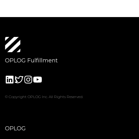
OPLOG Fulfillment
© Copyright OPLOG Inc. All Rights Reserved.
OPLOG