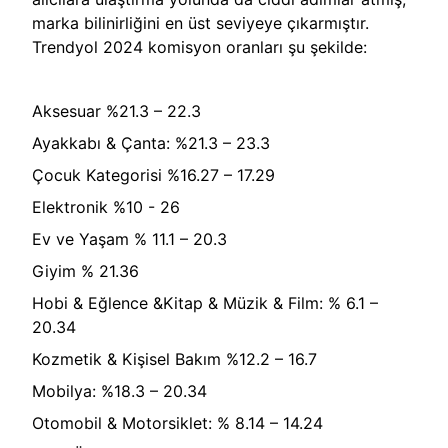
marka bilinirliğini en üst seviyeye çıkarmıştır.
Trendyol 2024 komisyon oranları şu şekilde:
Aksesuar %21.3 – 22.3
Ayakkabı & Çanta: %21.3 – 23.3
Çocuk Kategorisi %16.27 – 17.29
Elektronik %10 - 26
Ev ve Yaşam % 11.1 – 20.3
Giyim % 21.36
Hobi & Eğlence &Kitap & Müzik & Film: % 6.1 –
20.34
Kozmetik & Kişisel Bakım %12.2 – 16.7
Mobilya: %18.3 – 20.34
Otomobil & Motorsiklet: % 8.14 – 14.24