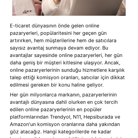
E-ticaret dünyasının önde gelen online
pazaryerleri, popülaritesini her geçen gün
artırırken, hem müşterilerine hem de satıcılara
sayısız avantaj sunmaya devam ediyor. Bu
avantajlar sayesinde online pazaryerleri, her gün
daha geniş bir müşteri kitlesine ulaşıyor. Ancak,
online pazaryerlerinin sunduğu hizmetlere karşılık
talep ettiği komisyon oranları, satıcılar için dikkat
edilmesi gereken bir konu haline geliyor.
Her gün milyonlarca markanın, pazaryerlerinin
avantajlı dünyasına dahil olurken en çok tercih
edilen online pazaryerlerinin en popüler
platformlarından Trendyol, N11, Hepsiburada ve
Amazon'un komisyon oranlarına daha yakından
göz atacağız. Hangi kategorilerde ne kadar