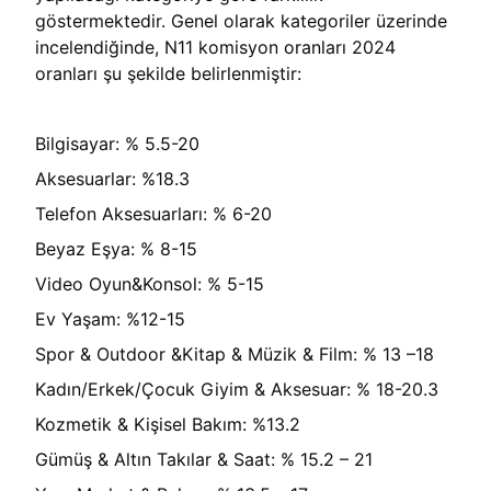
göstermektedir. Genel olarak kategoriler üzerinde
incelendiğinde, N11 komisyon oranları 2024
oranları şu şekilde belirlenmiştir:
Bilgisayar: % 5.5-20
Aksesuarlar: %18.3
Telefon Aksesuarları: % 6-20
Beyaz Eşya: % 8-15
Video Oyun&Konsol: % 5-15
Ev Yaşam: %12-15
Spor & Outdoor &Kitap & Müzik & Film: % 13 –18
Kadın/Erkek/Çocuk Giyim & Aksesuar: % 18-20.3
Kozmetik & Kişisel Bakım: %13.2
Gümüş & Altın Takılar & Saat: % 15.2 – 21