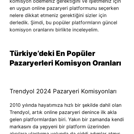
komisyon ödemeniz gerektiğini ve işletmeniz için
en uygun online pazaryeri platformunu seçerken
nelere dikkat etmeniz gerektiğini sizler için
derledik. Şimdi, bu popüler platformların güncel
komisyon oranlarını birlikte inceleyelim.
Türkiye’deki En Popüler
Pazaryerleri Komisyon Oranları
Trendyol 2024 Pazaryeri Komisyonları
2010 yılında hayatımıza hızlı bir şekilde dahil olan
Trendyol, artık online pazaryeri denince ilk akla
gelen platformlardan biri. Yakın bir zamanda kendi
markasını da yepyeni bir platform üzerinden
alıcılara ulaştırma yolunda da ciddi adımlar atmış,