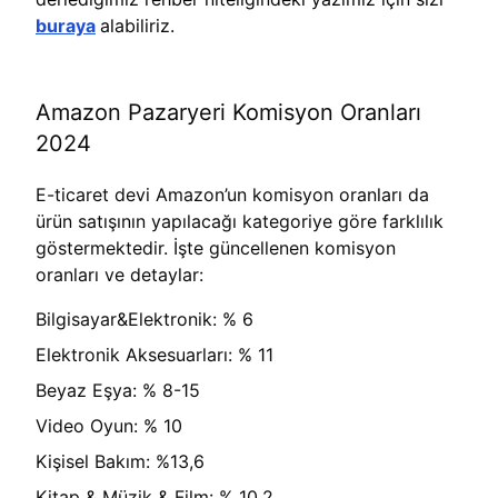
buraya
alabiliriz.
Amazon Pazaryeri Komisyon Oranları
2024
E-ticaret devi Amazon’un komisyon oranları da
ürün satışının yapılacağı kategoriye göre farklılık
göstermektedir. İşte güncellenen komisyon
oranları ve detaylar:
Bilgisayar&Elektronik: % 6
Elektronik Aksesuarları: % 11
Beyaz Eşya: % 8-15
Video Oyun: % 10
Kişisel Bakım: %13,6
Kitap & Müzik & Film: % 10,2