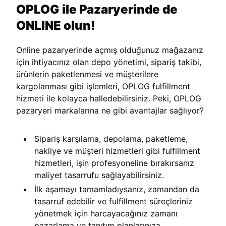
OPLOG ile Pazaryerinde de
ONLINE olun!
Online pazaryerinde açmış olduğunuz mağazanız
için ihtiyacınız olan depo yönetimi, sipariş takibi,
ürünlerin paketlenmesi ve müşterilere
kargolanması gibi işlemleri, OPLOG fulfillment
hizmeti ile kolayca halledebilirsiniz. Peki, OPLOG
pazaryeri markalarına ne gibi avantajlar sağlıyor?
Sipariş karşılama, depolama, paketleme,
nakliye ve müşteri hizmetleri gibi fulfillment
hizmetleri, işin profesyoneline bırakırsanız
maliyet tasarrufu sağlayabilirsiniz.
İlk aşamayı tamamladıysanız, zamandan da
tasarruf edebilir ve fulfillment süreçleriniz
yönetmek için harcayacağınız zamanı
pazarlama ve tanıtım planlarınıza