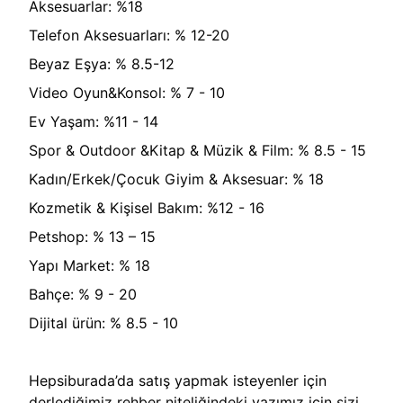
Aksesuarlar: %18
Telefon Aksesuarları: % 12-20
Beyaz Eşya: % 8.5-12
Video Oyun&Konsol: % 7 - 10
Ev Yaşam: %11 - 14
Spor & Outdoor &Kitap & Müzik & Film: % 8.5 - 15
Kadın/Erkek/Çocuk Giyim & Aksesuar: % 18
Kozmetik & Kişisel Bakım: %12 - 16
Petshop: % 13 – 15
Yapı Market: % 18
Bahçe: % 9 - 20
Dijital ürün: % 8.5 - 10
Hepsiburada’da satış yapmak isteyenler için
derlediğimiz rehber niteliğindeki yazımız için sizi