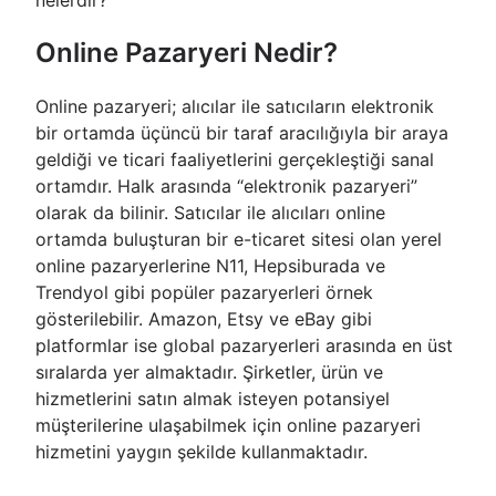
nelerdir?"
Online Pazaryeri Nedir?
Online pazaryeri; alıcılar ile satıcıların elektronik
bir ortamda üçüncü bir taraf aracılığıyla bir araya
geldiği ve ticari faaliyetlerini gerçekleştiği sanal
ortamdır. Halk arasında “elektronik pazaryeri”
olarak da bilinir. Satıcılar ile alıcıları online
ortamda buluşturan bir e-ticaret sitesi olan yerel
online pazaryerlerine N11, Hepsiburada ve
Trendyol gibi popüler pazaryerleri örnek
gösterilebilir. Amazon, Etsy ve eBay gibi
platformlar ise global pazaryerleri arasında en üst
sıralarda yer almaktadır. Şirketler, ürün ve
hizmetlerini satın almak isteyen potansiyel
müşterilerine ulaşabilmek için online pazaryeri
hizmetini yaygın şekilde kullanmaktadır.