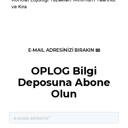
ve Kira
Re
E-MAIL ADRESİNİZİ BIRAKIN 📧
OPLOG Bilgi
Deposuna Abone
Olun