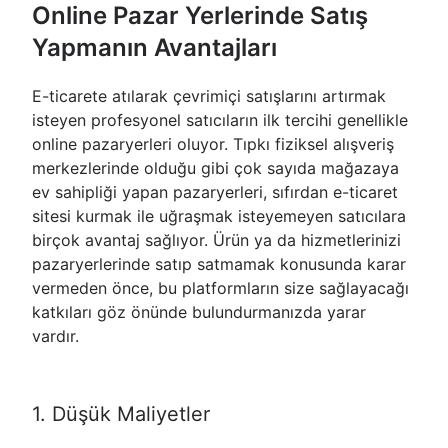
Online Pazar Yerlerinde Satış
Yapmanın Avantajları
E-ticarete atılarak çevrimiçi satışlarını artırmak
isteyen profesyonel satıcıların ilk tercihi genellikle
online pazaryerleri oluyor. Tıpkı fiziksel alışveriş
merkezlerinde olduğu gibi çok sayıda mağazaya
ev sahipliği yapan pazaryerleri, sıfırdan e-ticaret
sitesi kurmak ile uğraşmak isteyemeyen satıcılara
birçok avantaj sağlıyor. Ürün ya da hizmetlerinizi
pazaryerlerinde satıp satmamak konusunda karar
vermeden önce, bu platformların size sağlayacağı
katkıları göz önünde bulundurmanızda yarar
vardır.
1. Düşük Maliyetler