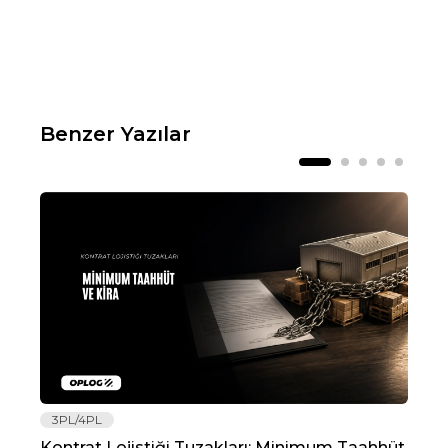
Benzer Yazılar
3PL/4PL
Lo
Kontrat Lojistiği Tuzakları: Minimum Taahhüt
202