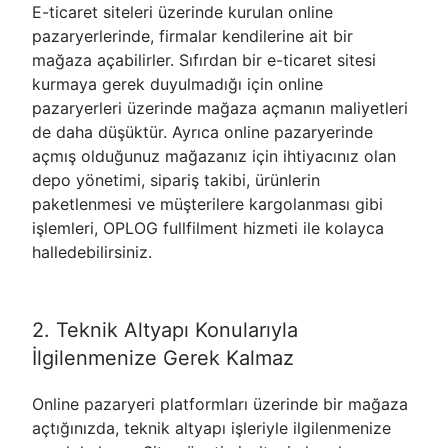
E-ticaret siteleri üzerinde kurulan online
pazaryerlerinde, firmalar kendilerine ait bir
mağaza açabilirler. Sıfırdan bir e-ticaret sitesi
kurmaya gerek duyulmadığı için online
pazaryerleri üzerinde mağaza açmanın maliyetleri
de daha düşüktür. Ayrıca online pazaryerinde
açmış olduğunuz mağazanız için ihtiyacınız olan
depo yönetimi, sipariş takibi, ürünlerin
paketlenmesi ve müşterilere kargolanması gibi
işlemleri, OPLOG fullfilment hizmeti ile kolayca
halledebilirsiniz.
2. Teknik Altyapı Konularıyla
İlgilenmenize Gerek Kalmaz
Online pazaryeri platformları üzerinde bir mağaza
açtığınızda, teknik altyapı işleriyle ilgilenmenize