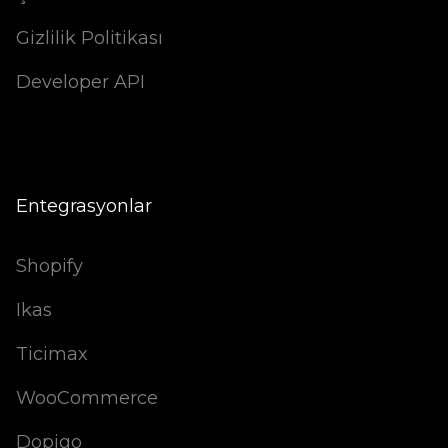
Gizlilik Politikası
Developer API
Entegrasyonlar
Shopify
Ikas
Ticimax
WooCommerce
Dopigo