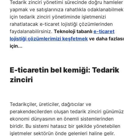
Tedarik zinciri yönetimi sürecinde doğru hamleler
yapmak ve satışlarınıza rahatlıkla odaklanabilmek
için tedarik zinciri yönetiminde işletmenizi
rahatlatacak e-ticaret lojistiği çözümlerinden
faydalanabilirsiniz.
Teknoloji tabanlı
e-ticaret
lojistiği çözümlerimizi keşfetmek
ve daha fazlası
için...
E-ticaretin bel kemiği: Tedarik
zinciri
Tedarikçiler, üreticiler, dağıtıcılar ve
perakendecilerden oluşan tedarik zinciri günümüz
ekonomi dünyasının en önemli sistemlerinden
biridir. Bu sistemi hatasız bir şekilde yönetebilen
işletmeler sektörün önde gelenleri haline gelir.