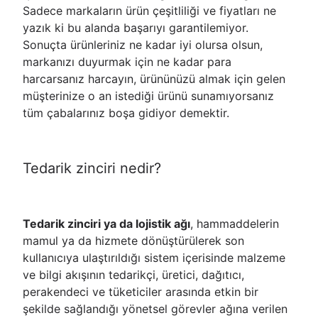
Sadece markaların ürün çeşitliliği ve fiyatları ne
yazık ki bu alanda başarıyı garantilemiyor.
Sonuçta ürünleriniz ne kadar iyi olursa olsun,
markanızı duyurmak için ne kadar para
harcarsanız harcayın, ürününüzü almak için gelen
müşterinize o an istediği ürünü sunamıyorsanız
tüm çabalarınız boşa gidiyor demektir.
Tedarik zinciri nedir?
Tedarik zinciri ya da lojistik ağı
, hammaddelerin
mamul ya da hizmete dönüştürülerek son
kullanıcıya ulaştırıldığı sistem içerisinde malzeme
ve bilgi akışının tedarikçi, üretici, dağıtıcı,
perakendeci ve tüketiciler arasında etkin bir
şekilde sağlandığı yönetsel görevler ağına verilen