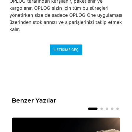
OPLOG tarafından karşılanır, paketlenir ve
kargolanır. OPLOG sizin için tüm bu süreçleri
yönetirken size de sadece OPLOG One uygulaması
üzerinden stoklarınızı ve siparişlerinizi takip etmek
kalır.
İLETIŞIME GEÇ
Benzer Yazılar