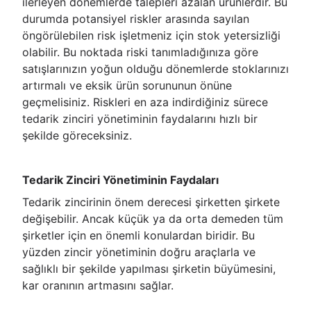
ilerleyen dönemlerde talepleri azalan ürünlerdir. Bu
durumda potansiyel riskler arasında sayılan
öngörülebilen risk işletmeniz için stok yetersizliği
olabilir. Bu noktada riski tanımladığınıza göre
satışlarınızın yoğun olduğu dönemlerde stoklarınızı
artırmalı ve eksik ürün sorununun önüne
geçmelisiniz. Riskleri en aza indirdiğiniz sürece
tedarik zinciri yönetiminin faydalarını hızlı bir
şekilde göreceksiniz.
Tedarik Zinciri Yönetiminin Faydaları
Tedarik zincirinin önem derecesi şirketten şirkete
değişebilir. Ancak küçük ya da orta demeden tüm
şirketler için en önemli konulardan biridir. Bu
yüzden zincir yönetiminin doğru araçlarla ve
sağlıklı bir şekilde yapılması şirketin büyümesini,
kar oranının artmasını sağlar.