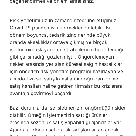
değerlendirmeli ve önlem almalısınız.
Risk yönetimi uzun zamandır tecrübe ettiğimiz
Covid-19 pandemisi ile örneklendirilebilir. Bu
dönem boyunca, tedarik zincirlerinde büyük
oranda aksaklıklar ortaya çıkmış ve birçok
işletmenin risk yönetim stratejilerinin hedeflendiği
gibi çalışmadığı gözlenmiştir. Öngörülemeyen
riskler arasında yer alan küresel salgın hastalıklar
için önceden risk yönetim programı hazırlayan ve
anında fiziksel satış kanallarını doğrudan online
satış kanalları haline getiren firmalar bu kriz anını
avantaja çevirmeyi başardı.
Bazı durumlarda ise işletmenizin öngördüğü riskler
olabilir. Örneğin işletmenizin sattığı ürünler
arasında sezonluk satış yapabildiği ajandalar var.
Ajandalar dönemsel olarak satışları artan ancak