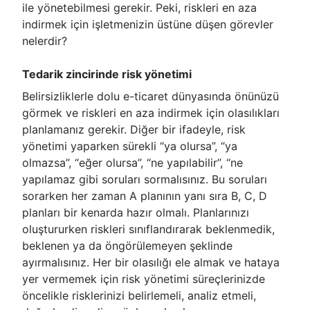
ile yönetebilmesi gerekir. Peki, riskleri en aza
indirmek için işletmenizin üstüne düşen görevler
nelerdir?
Tedarik zincirinde risk yönetimi
Belirsizliklerle dolu e-ticaret dünyasında önünüzü
görmek ve riskleri en aza indirmek için olasılıkları
planlamanız gerekir. Diğer bir ifadeyle, risk
yönetimi yaparken sürekli “ya olursa”, “ya
olmazsa”, “eğer olursa”, “ne yapılabilir”, “ne
yapılamaz gibi soruları sormalısınız. Bu soruları
sorarken her zaman A planının yanı sıra B, C, D
planları bir kenarda hazır olmalı. Planlarınızı
oluştururken riskleri sınıflandırarak beklenmedik,
beklenen ya da öngörülemeyen şeklinde
ayırmalısınız. Her bir olasılığı ele almak ve hataya
yer vermemek için risk yönetimi süreçlerinizde
öncelikle risklerinizi belirlemeli, analiz etmeli,