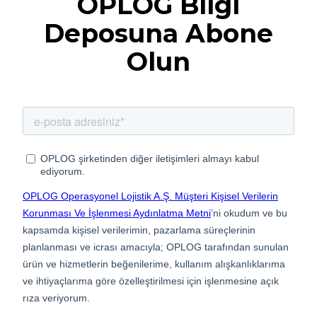
OPLOG Bilgi
Deposuna Abone
Olun