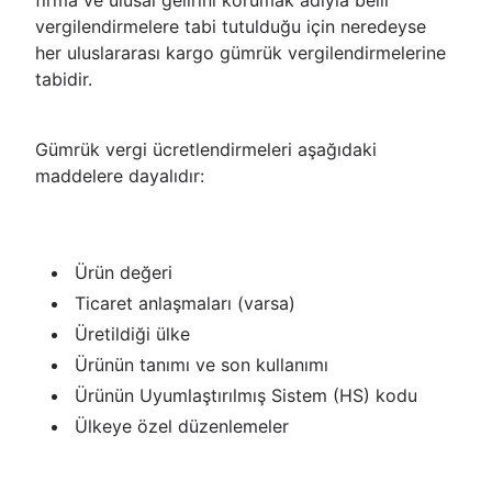
firma ve ulusal gelirini korumak adıyla belli
vergilendirmelere tabi tutulduğu için neredeyse
her uluslararası kargo gümrük vergilendirmelerine
tabidir.
Gümrük vergi ücretlendirmeleri aşağıdaki
maddelere dayalıdır:
Ürün değeri
Ticaret anlaşmaları (varsa)
Üretildiği ülke
Ürünün tanımı ve son kullanımı
Ürünün Uyumlaştırılmış Sistem (HS) kodu
Ülkeye özel düzenlemeler