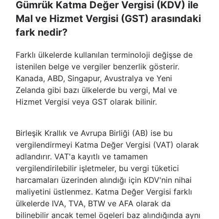
Gümrük Katma Değer Vergisi (KDV) ile
Mal ve Hizmet Vergisi (GST) arasındaki
fark nedir?
Farklı ülkelerde kullanılan terminoloji değişse de
istenilen belge ve vergiler benzerlik gösterir.
Kanada, ABD, Singapur, Avustralya ve Yeni
Zelanda gibi bazı ülkelerde bu vergi, Mal ve
Hizmet Vergisi veya GST olarak bilinir.
Birleşik Krallık ve Avrupa Birliği (AB) ise bu
vergilendirmeyi Katma Değer Vergisi (VAT) olarak
adlandırır. VAT'a kayıtlı ve tamamen
vergilendirilebilir işletmeler, bu vergi tüketici
harcamaları üzerinden alındığı için KDV'nin nihai
maliyetini üstlenmez. Katma Değer Vergisi farklı
ülkelerde IVA, TVA, BTW ve AFA olarak da
bilinebilir ancak temel ögeleri baz alındığında aynı