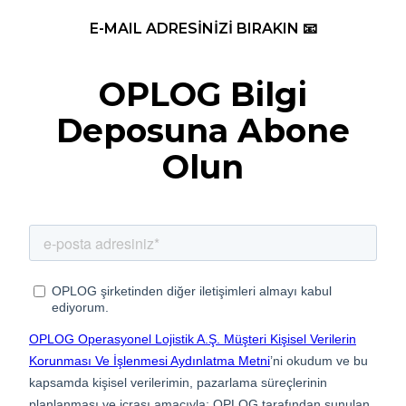
E-MAIL ADRESİNİZİ BIRAKIN 📧
OPLOG Bilgi
Deposuna Abone
Olun