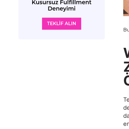
Bu
Te
de
da
en