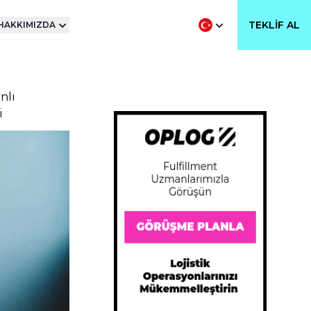
TEKLIF AL
HAKKIMIZDA
nlı
i