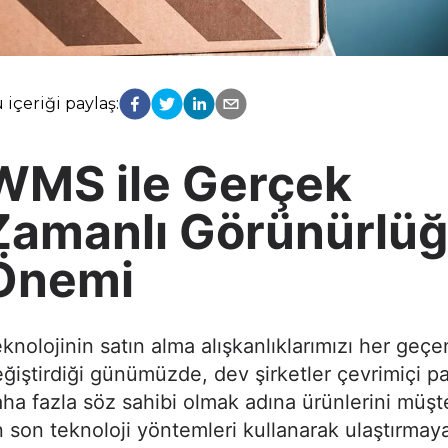
 içeriği paylaş:
WMS ile Gerçek
Zamanlı Görünürlü
Önemi
knolojinin satın alma alışkanlıklarımızı her geç
ğiştirdiği günümüzde, dev şirketler çevrimiçi p
ha fazla söz sahibi olmak adına ürünlerini müşte
 son teknoloji yöntemleri kullanarak ulaştırmay