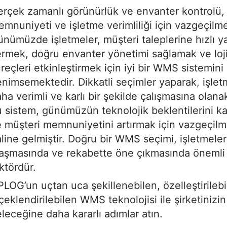
rçek zamanlı görünürlük ve envanter kontrolü,
mnuniyeti ve işletme verimliliği için vazgeçilme
nümüzde işletmeler, müşteri taleplerine hızlı ya
rmek, doğru envanter yönetimi sağlamak ve loji
reçleri etkinleştirmek için iyi bir WMS sistemini
nimsemektedir. Dikkatli seçimler yaparak, işlet
ha verimli ve karlı bir şekilde çalışmasına olana
 sistem, günümüzün teknolojik beklentilerini k
 müşteri memnuniyetini artırmak için vazgeçilm
line gelmiştir. Doğru bir WMS seçimi, işletmeler
aşmasında ve rekabette öne çıkmasında önemli 
ktördür.
LOG’un uçtan uca şekillenebilen, özelleştirileb
çeklendirilebilen WMS teknolojisi ile şirketinizin
leceğine daha kararlı adımlar atın.