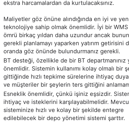
ekstra harcamalardan da kurtulacaksınız.
Maliyetler göz önüne alındığında en iyi ve yen
teknolojiye sahip olmak önemlidir. İyi bir WMS
ömrü birkaç yıldan daha uzundur ancak bunun
gerekli planlamayı yaparken yatırım getirisini
oranda göz önünde bulundurmanız gerekli.
BT desteği, özellikle de bir BT departmanınız
önemlidir. Sistemin kullanımı kolay olmalı bir ş
gittiğinde hızlı tepkime sürelerine ihtiyaç duy
ve müşteriler bir şeylerin ters gittiğini anlamam
Esneklik önemlidir, çünkü işiniz eşsizdir. Siste
ihtiyaç ve isteklerini karşılayabilmelidir. Mevcu
sisteminize hızlı ve kolay bir şekilde entegre
edilebilecek bir depo yönetimi sistemi şarttır.