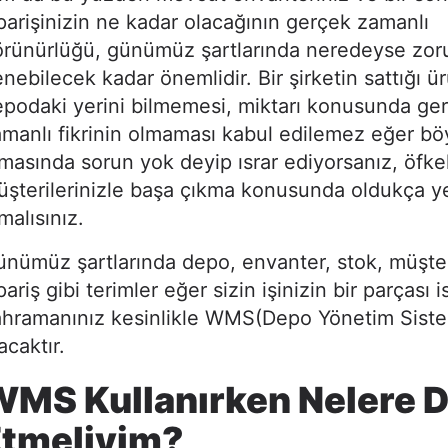
parişinizin ne kadar olacağının gerçek zamanlı
örünürlüğü, günümüz şartlarında neredeyse zor
nebilecek kadar önemlidir. Bir şirketin sattığı 
podaki yerini bilmemesi, miktarı konusunda ge
manlı fikrinin olmaması kabul edilemez eğer bö
masında sorun yok deyip ısrar ediyorsanız, öfkel
şterilerinizle başa çıkma konusunda oldukça y
malısınız.
nümüz şartlarında depo, envanter, stok, müşteri
pariş gibi terimler eğer sizin işinizin bir parçası 
ahramanınız kesinlikle WMS(Depo Yönetim Siste
acaktır.
MS Kullanırken Nelere D
Etmeliyim?