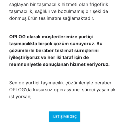
sağlayan bir taşımacılık hizmeti olan frigofirik
taşımacılık, sağlıklı ve bozulmamış bir şekilde
donmuş ürün teslimatını sağlamaktadır.
OPLOG olarak müşterilerimize yurtiçi
taşımacılıkta birçok çözüm sunuyoruz. Bu
çözümlerle beraber teslimat süreçlerini
iyileştiriyoruz ve her iki taraf için de
memnuniyetle sonuçlanan hizmet veriyoruz.
Sen de yurtiçi taşımacılık çözümleriyle beraber
OPLOG'da kusursuz operasyonel süreci yaşamak
istiyorsan;
İLETIŞIME GEÇ