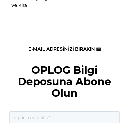
ve Kira
Re
E-MAIL ADRESİNİZİ BIRAKIN 📧
OPLOG Bilgi
Deposuna Abone
Olun